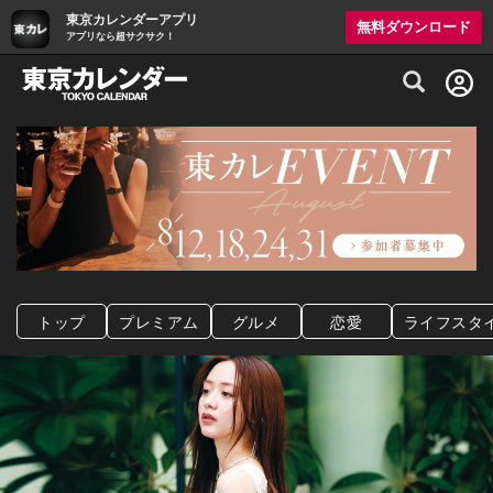
東京カレンダーアプリ
無料ダウンロード
アプリなら超サクサク！
グルメ情報・プレミアムレストラン予約サイト
トップ
プレミアム
グルメ
恋愛
ライフスタ