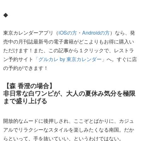
◆
東京カレンダーアプリ（
iOSの方
・
Androidの方
）なら、発
売中の月刊誌最新号の電子書籍がどこよりもお得に購入い
ただけます！また、この記事から１クリックで、レストラ
ン予約サイト
「グルカレ by 東京カレンダー」
へ。すぐに店
の予約ができます！
【森 香澄の場合】
非日常な白ワンピが、大人の夏休み気分を極限
まで盛り上げる
開放的なムードに後押しされ、ここぞとばかりに、カジュ
アルでリラクシーなスタイルを楽しみたくなる南国。だか
らといって、手を抜いていい、というわけではない。