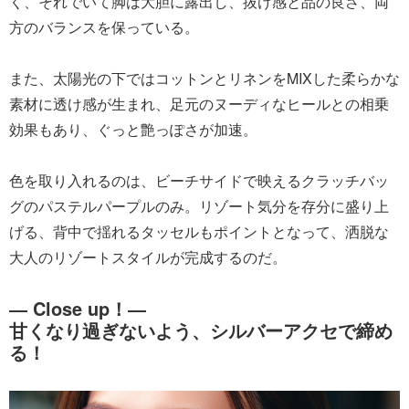
く、それでいて脚は大胆に露出し、抜け感と品の良さ、両
方のバランスを保っている。
また、太陽光の下ではコットンとリネンをMIXした柔らかな
素材に透け感が生まれ、足元のヌーディなヒールとの相乗
効果もあり、ぐっと艶っぽさが加速。
色を取り入れるのは、ビーチサイドで映えるクラッチバッ
グのパステルパープルのみ。リゾート気分を存分に盛り上
げる、背中で揺れるタッセルもポイントとなって、洒脱な
大人のリゾートスタイルが完成するのだ。
― Close up！―
甘くなり過ぎないよう、シルバーアクセで締め
る！