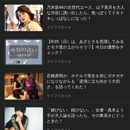
乃木坂46の次世代エース、山下美月を大人
な渋谷に誘い出したら、色っぽくてドキド
キしっぱなしになった！
ライフスタイル
【9/25（日）は、あざとさを意識してみる
とモテ度が上がりそう♡】今日の運勢をチ
ェック！
ライフスタイル
石橋貴明が、ホテルで美女を前にガチガチ
になりながらも「逆境に立ち向かう大切
さ」を語ってくれた！
ライフスタイル
「媚びない、錆びない。」女優・真木よう
子が大人論を語ったら、その奥深さにぐっ
ときた！
ライフスタイル