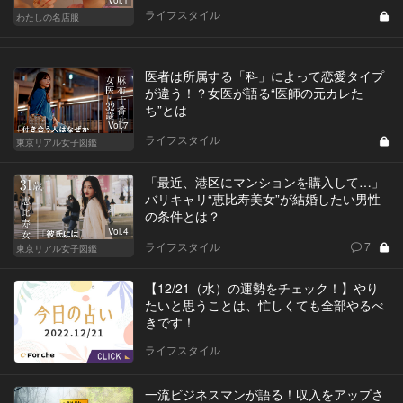
Vol.1
ライフスタイル
わたしの名店服
医者は所属する「科」によって恋愛タイプ
が違う！？女医が語る“医師の元カレた
ち”とは
Vol.7
ライフスタイル
東京リアル女子図鑑
「最近、港区にマンションを購入して…」
バリキャリ“恵比寿美女”が結婚したい男性
の条件とは？
Vol.4
ライフスタイル
7
東京リアル女子図鑑
【12/21（水）の運勢をチェック！】やり
たいと思うことは、忙しくても全部やるべ
きです！
ライフスタイル
一流ビジネスマンが語る！収入をアップさ