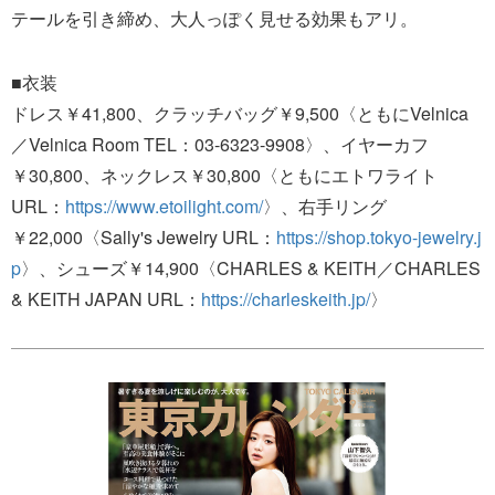
テールを引き締め、大人っぽく見せる効果もアリ。
■衣装
ドレス￥41,800、クラッチバッグ￥9,500〈ともにVelnica
／Velnica Room TEL：03-6323-9908〉、イヤーカフ
￥30,800、ネックレス￥30,800〈ともにエトワライト
URL：
https://www.etoilight.com/
〉、右手リング
￥22,000〈Sally's Jewelry URL：
https://shop.tokyo-jewelry.j
p
〉、シューズ￥14,900〈CHARLES & KEITH／CHARLES
& KEITH JAPAN URL：
https://charleskeith.jp/
〉