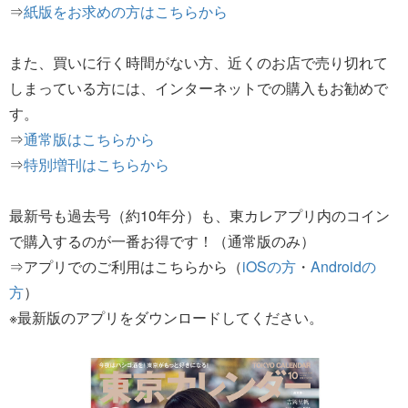
⇒
紙版をお求めの方はこちらから
また、買いに行く時間がない方、近くのお店で売り切れて
しまっている方には、インターネットでの購入もお勧めで
す。
⇒
通常版はこちらから
⇒
特別増刊はこちらから
最新号も過去号（約10年分）も、東カレアプリ内のコイン
で購入するのが一番お得です！（通常版のみ）
⇒アプリでのご利用はこちらから（
iOSの方
・
Androidの
方
）
※最新版のアプリをダウンロードしてください。