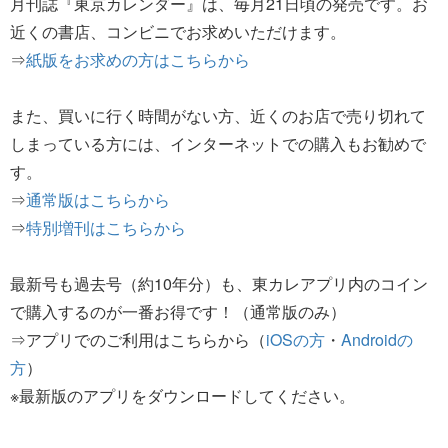
月刊誌『東京カレンダー』は、毎月21日頃の発売です。お
近くの書店、コンビニでお求めいただけます。
⇒
紙版をお求めの方はこちらから
また、買いに行く時間がない方、近くのお店で売り切れて
しまっている方には、インターネットでの購入もお勧めで
す。
⇒
通常版はこちらから
⇒
特別増刊はこちらから
最新号も過去号（約10年分）も、東カレアプリ内のコイン
で購入するのが一番お得です！（通常版のみ）
⇒アプリでのご利用はこちらから（
iOSの方
・
Androidの
方
）
※最新版のアプリをダウンロードしてください。