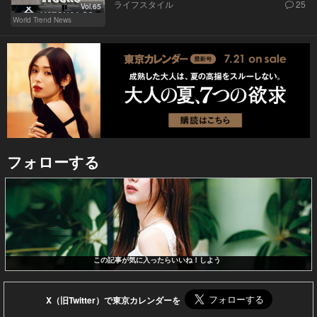
ライフスタイル
25
Vol.65
World Trend News
フォローする
この記事が気に入ったらいいね！しよう
X（旧Twitter）で東京カレンダーを