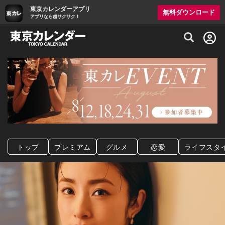
東京カレンダーアプリ
無料ダウンロード
アプリなら超サクサク！
グルメ情報・プレミアムレストラン予約サイト
トップ
プレミアム
グルメ
恋愛
ライフスタ