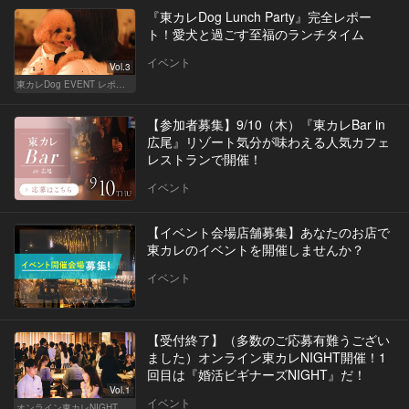
『東カレDog Lunch Party』完全レポー
ト！愛犬と過ごす至福のランチタイム
イベント
Vol.3
東カレDog EVENT レポート
【参加者募集】9/10（木）『東カレBar in
広尾』リゾート気分が味わえる人気カフェ
レストランで開催！
イベント
【イベント会場店舗募集】あなたのお店で
東カレのイベントを開催しませんか？
イベント
【受付終了】（多数のご応募有難うござい
ました）オンライン東カレNIGHT開催！1
回目は『婚活ビギナーズNIGHT』だ！
Vol.1
イベント
オンライン東カレNIGHT イベント募集