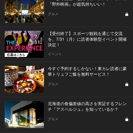
『野外映画』が超気持ちいい！
グルメ
【受付終了】スポーツ観戦を通じて交流
を。7/31（月）に読者体験型イベント開催
決定！
イベント
今すぐ予約するしかない！東カレ読者に豪
華トリュフご飯を無料サービス！
グルメ
北海道の食偏差値の高さを実証するフレン
チ『アスペルジュ』を知っているか？
グルメ