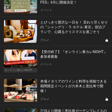
FES』9月に開催決定！
イベント
とびっきり贅沢な一日を！ 至れり尽くせり
の『シャングリ・ラ ホテル 東京』宿泊プ
ランで、心躍るクリスマスを過ごそう
グルメ
【受付終了】『オンライン東カレNIGHT』
参加者募集
イベント
Vol.44
オンライン東カレNIGHT イベント募集
本場イタリアのワインと料理を堪能できる
期間限定イベントが六本木と恵比寿で開
催！
グルメ
7/15より開催！恵比寿ガーデンプレイスの