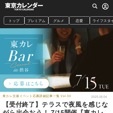
グルメ情報・プレミアムレストラン予約サイト
トップ
プレミアム
グルメ
恋愛
ライフスタ
東カレ主催イベント応募詳細記事一覧 Vol.50
2025.06.04
【受付終了】テラスで夜風を感じな
がら出会おう！ 7/15開催『東カレ