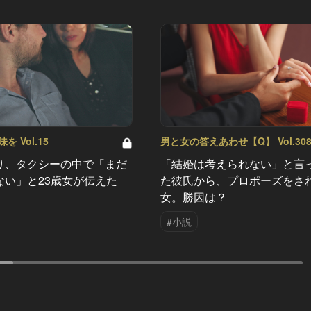
 Vol.15
男と女の答えあわせ【Q】 Vol.30
り、タクシーの中で「まだ
「結婚は考えられない」と言
ない」と23歳女が伝えた
た彼氏から、プロポーズをさ
女。勝因は？
#小説