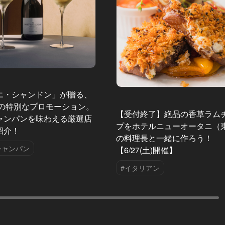
エ・シャンドン」が贈る、
夏の特別なプロモーション。
【受付終了】絶品の香草ラム
ャンパンを味わえる厳選店
プをホテルニューオータニ（
紹介！
の料理長と一緒に作ろう！
シャンパン
【6/27(土)開催】
#イタリアン