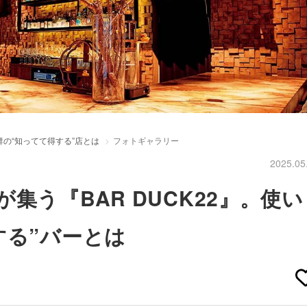
の“知ってて得する”店とは
フォトギャラリー
2025.05
集う『BAR DUCK22』。使い
する”バーとは