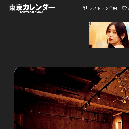
東京カレンダー | 最
レストラン予約