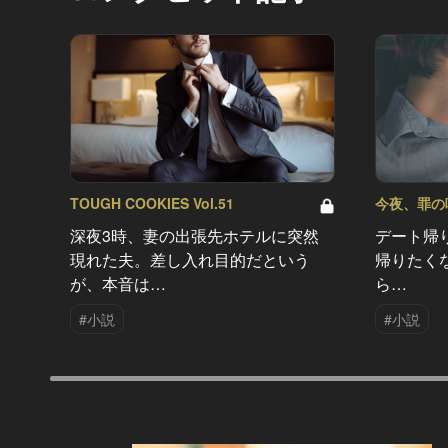
TOUGH COOKIES Vol.51
今夜、罪の味を
深夜3時、妻の出張先ホテルに突然
デート帰
現れた夫。差し入れ目的だという
帰りたく
が、本音は…
ら…
#小説
#小説