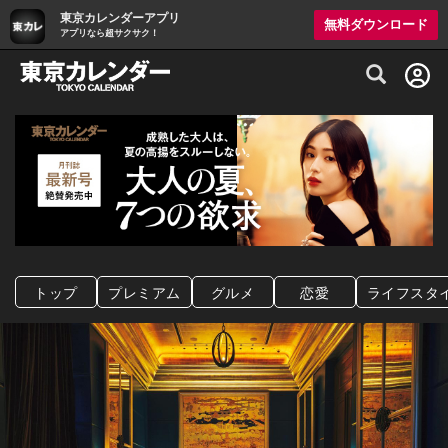
東京カレンダーアプリ
無料ダウンロード
アプリなら超サクサク！
グルメ情報・プレミアムレストラン予約サイト
トップ
プレミアム
グルメ
恋愛
ライフスタ