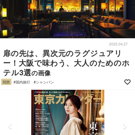
2025.04.27
扉の先は、異次元のラグジュアリ
ー！大阪で味わう、大人のためのホ
テル3選
の画像
関西
#国内旅行
#シャンパン