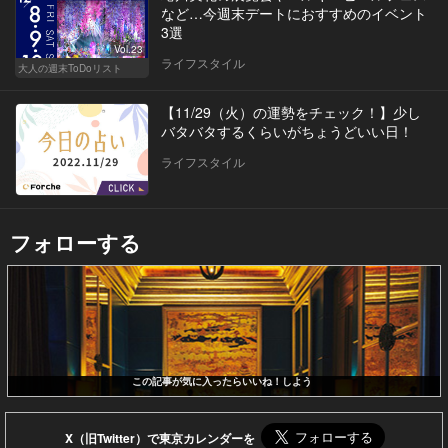
など…今週末デートにおすすめのイベント
3選
Vol.23
ライフスタイル
大人の週末ToDoリスト
【11/29（火）の運勢をチェック！】少し
バタバタするくらいがちょうどいい日！
ライフスタイル
フォローする
この記事が気に入ったらいいね！しよう
X（旧Twitter）で東京カレンダーを