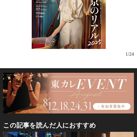
1/24
この記事を読んだ人におすすめ
ビ
ン