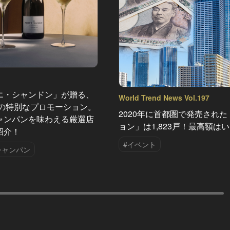
エ・シャンドン」が贈る、
World Trend News Vol.197
夏の特別なプロモーション。
2020年に首都圏で発売された
ャンパンを味わえる厳選店
ョン」は1,823戸！最高額は
紹介！
#イベント
シャンパン