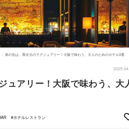
扉の先は、異次元のラグジュアリー！大阪で味わう、大人のためのホテル3選
2025.04
ジュアリー！大阪で味わう、大
AR
#ホテルレストラン