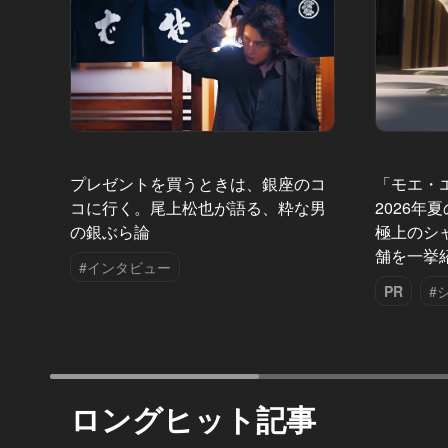
プレゼントを買うときは、銀座のコ
「モエ・
コに行く。尾上松也が語る、粋な男
2026年
の銀ぶら論
極上のシ
舗を一挙
#インタビュー
PR
#
ロングヒット記事