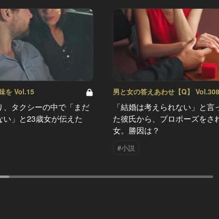
 Vol.15
男と女の答えあわせ【Q】 Vol.30
り、タクシーの中で「まだ
「結婚は考えられない」と言
ない」と23歳女が伝えた
た彼氏から、プロポーズをさ
女。勝因は？
#小説