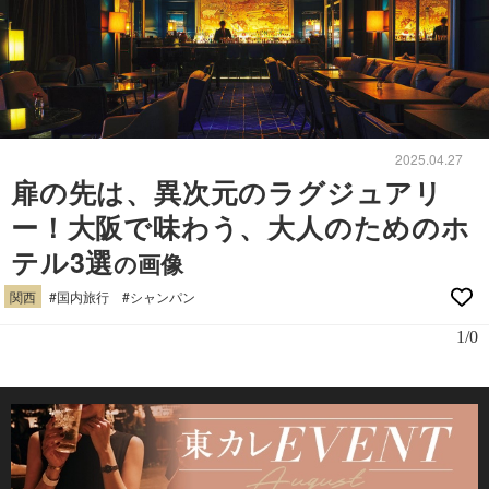
2025.04.27
扉の先は、異次元のラグジュアリ
ー！大阪で味わう、大人のためのホ
テル3選
の画像
関西
#国内旅行
#シャンパン
1/0