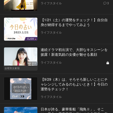
ライフスタイル
3
【1/21（土）の運勢をチェック！】自分自
身が納得するまでやってみよう
ライフスタイル
連続ドラマ初出演で、大胆なキスシーンを
披露！新進気鋭の女優が魅せる素顔
ライフスタイル
Vol.112
金曜美女劇場
【9/29（木）は、そろそろ新しいことにチ
ャレンジしてみるのもよいとき！】今日の
運勢をチェック！
ライフスタイル
日本が誇る、豪華客船「飛鳥Ⅱ」。そこ