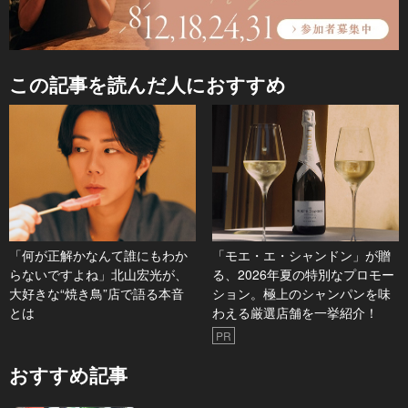
この記事を読んだ人におすすめ
「何が正解かなんて誰にもわか
「モエ・エ・シャンドン」が贈
らないですよね」北山宏光が、
る、2026年夏の特別なプロモー
大好きな“焼き鳥”店で語る本音
ション。極上のシャンパンを味
とは
わえる厳選店舗を一挙紹介！
PR
おすすめ記事