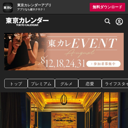
東京カレンダーアプリ
無料ダウンロード
アプリなら超サクサク！
グルメ情報・プレミアムレストラン予約サイト
トップ
プレミアム
グルメ
恋愛
ライフスタ