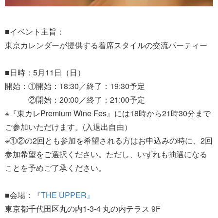
■イベント主旨：
東京カレンダーが提供する着席スタイルの交流パーティー
■日時：5月11日（日）
開始：①開始：18:30／終了：19:30予定
②開始：20:00／終了：21:00予定
※『東カレPremium Wine Fes』には18時から21時30分まで
ご参加いただけます。(入退出自由）
※①②の2回とも参加を希望される方はお申込みの時に、2回
参加希望をご選択ください。ただし、いずれも抽選になる
ことを予めご了承ください。
■会場：
『THE UPPER』
東京都千代田区丸の内1-3-4 丸の内テラス 9F