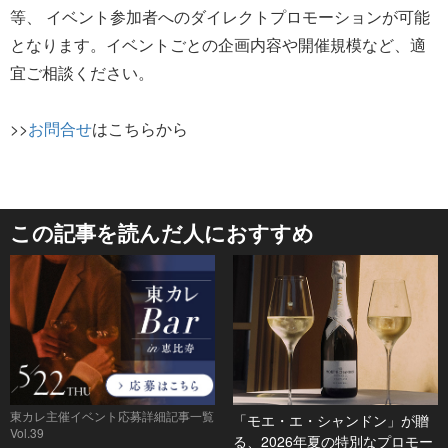
等、 イベント参加者へのダイレクトプロモーションが可能
となります。イベントごとの企画内容や開催規模など、適
宜ご相談ください。
>>
お問合せ
はこちらから
この記事を読んだ人におすすめ
東カレ主催イベント応募詳細記事一覧
「モエ・エ・シャンドン」が贈
Vol.39
る、2026年夏の特別なプロモー