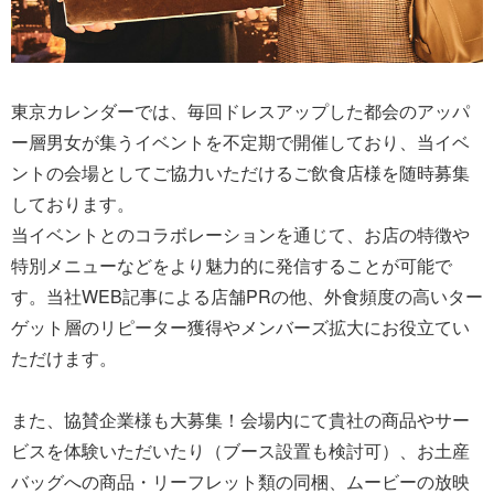
東京カレンダーでは、毎回ドレスアップした都会のアッパ
ー層男女が集うイベントを不定期で開催しており、当イベ
ントの会場としてご協力いただけるご飲食店様を随時募集
しております。
当イベントとのコラボレーションを通じて、お店の特徴や
特別メニューなどをより魅力的に発信することが可能で
す。当社WEB記事による店舗PRの他、外食頻度の高いター
ゲット層のリピーター獲得やメンバーズ拡大にお役立てい
ただけます。
また、協賛企業様も大募集！会場内にて貴社の商品やサー
ビスを体験いただいたり（ブース設置も検討可）、お土産
バッグへの商品・リーフレット類の同梱、ムービーの放映