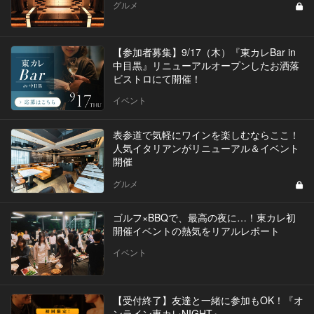
グルメ
【参加者募集】9/17（木）『東カレBar in
中目黒』リニューアルオープンしたお洒落
ビストロにて開催！
イベント
表参道で気軽にワインを楽しむならここ！
人気イタリアンがリニューアル＆イベント
開催
グルメ
ゴルフ×BBQで、最高の夜に…！東カレ初
開催イベントの熱気をリアルレポート
イベント
【受付終了】友達と一緒に参加もOK！『オ
ンライン東カレNIGHT』