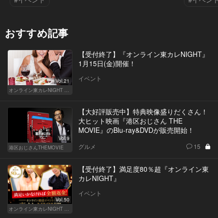
おすすめ記事
【受付終了】『オンライン東カレNIGHT』
1月15日(金)開催！
イベント
Vol.21
オンライン東カレNIGHT イベント募集
【大好評販売中】特典映像盛りだくさん！
大ヒット映画『港区おじさん THE
MOVIE』のBlu-ray&DVDが販売開始！
Vol.9
グルメ
15
港区おじさんTHEMOVIE
【受付終了】満足度80％超『オンライン東
カレNIGHT』
イベント
Vol.50
オンライン東カレNIGHT イベント募集