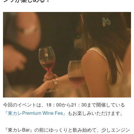
今回のイベントは、18：00から21：30まで開催している
『東カレPremium Wine Fes』
もお楽しみいただけます。
『東カレBar』の前にゆっくりと飲み始めて、少しエンジン