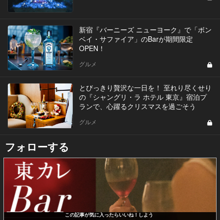
新宿『バーニーズ ニューヨーク』で「ボン
ベイ・サファイア」のBarが期間限定
OPEN！
グルメ
とびっきり贅沢な一日を！ 至れり尽くせり
の『シャングリ・ラ ホテル 東京』宿泊プ
ランで、心躍るクリスマスを過ごそう
グルメ
フォローする
この記事が気に入ったらいいね！しよう