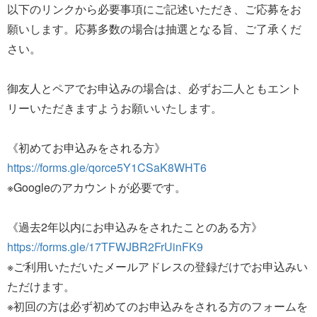
以下のリンクから必要事項にご記述いただき、ご応募をお
願いします。応募多数の場合は抽選となる旨、ご了承くだ
さい。
御友人とペアでお申込みの場合は、必ずお二人ともエント
リーいただきますようお願いいたします。
《初めてお申込みをされる方》
https://forms.gle/qorce5Y1CSaK8WHT6
※Googleのアカウントが必要です。
《過去2年以内にお申込みをされたことのある方》
https://forms.gle/17TFWJBR2FrUinFK9
※ご利用いただいたメールアドレスの登録だけでお申込みい
ただけます。
※初回の方は必ず初めてのお申込みをされる方のフォームを