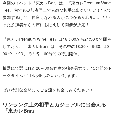
今回のイベント『東カレBar』は、『東カレPremium Wine
Fes』内でも参加者同士で素敵な相手に出会いたい！1人で
参加するけど、仲良くなれる人が見つかるか心配…。とい
った参加者からの声にお応えして開催が決定！
『東カレPremium Wine Fes』は18：00から21:30まで開催
しており、『東カレBar』は、その中の18:30～19:30、20：
00~21：00までの各回60分間の特別開催。
抽選にて選ばれた20～30名程度の独身男女で、15分間のト
ークタイム×４回お楽しみいただけます。
ぜひ特別な空間にてご交流をお楽しみください！
ワンランク上の相手とカジュアルに出会える
『東カレBar』