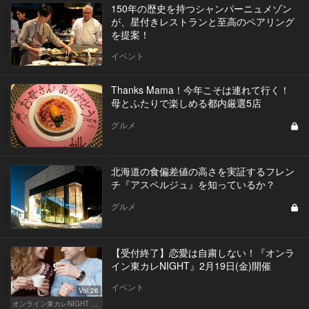
150年の歴史を持つシャンパーニュメゾン
が、星付きレストランと至高のペアリング
を提案！
イベント
Thanks Mama！今年こそは連れて行く！
母とふたりで楽しめる都内厳選5店
グルメ
北海道の食偏差値の高さを実証するフレン
チ『アスペルジュ』を知っているか？
グルメ
【受付終了】恋愛は自粛しない！『オンラ
イン東カレNIGHT』2月19日(金)開催
イベント
Vol.26
オンライン東カレNIGHT イベント募集