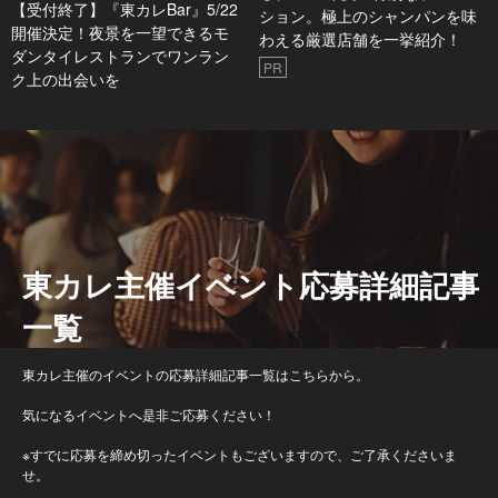
【受付終了】『東カレBar』5/22
ション。極上のシャンパンを味
開催決定！夜景を一望できるモ
わえる厳選店舗を一挙紹介！
ダンタイレストランでワンラン
PR
ク上の出会いを
東カレ主催イベント応募詳細記事
一覧
東カレ主催のイベントの応募詳細記事一覧はこちらから。
気になるイベントへ是非ご応募ください！
※すでに応募を締め切ったイベントもございますので、ご了承くださいま
せ。