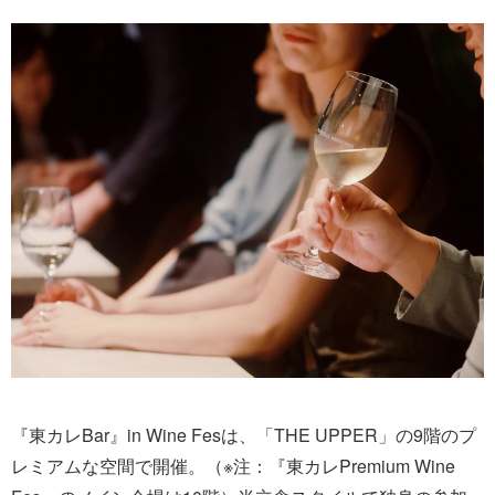
『東カレBar』in Wine Fesは、「THE UPPER」の9階のプ
レミアムな空間で開催。（※注：『東カレPremium Wine