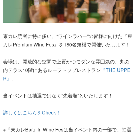
東カレ読者に特に多い、“ワインラバー”の皆様に向けた『東
カレPremium Wine Fes』を150名規模で開催いたします！
会場は、開放的な空間で上質かつモダンな雰囲気の、丸の
内テラス10階にあるルーフトップレストラン
『THE UPPE
R』
。
当イベントは抽選ではなく“先着順”といたします！
詳しくはこちらをCheck！
※『東カレBar』in Wine Fesは当イベント内の一部で、抽選