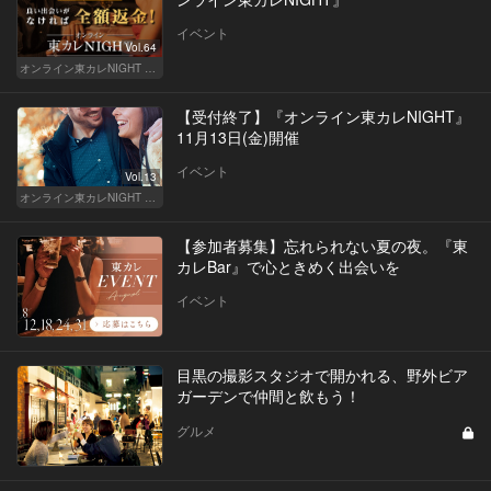
イベント
Vol.64
オンライン東カレNIGHT イベント募集
【受付終了】『オンライン東カレNIGHT』
11月13日(金)開催
イベント
Vol.13
オンライン東カレNIGHT イベント募集
【参加者募集】忘れられない夏の夜。『東
カレBar』で心ときめく出会いを
イベント
目黒の撮影スタジオで開かれる、野外ビア
ガーデンで仲間と飲もう！
グルメ