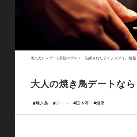
東京カレンダー | 最新のグルメ、洗練されたライフスタイル情報
大人の焼き鳥デートなら
#焼き鳥
#デート
#日本酒
#銀座