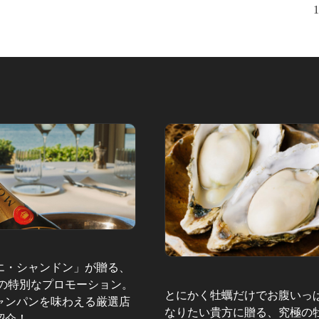
1
エ・シャンドン」が贈る、
夏の特別なプロモーション。
とにかく牡蠣だけでお腹いっ
ャンパンを味わえる厳選店
なりたい貴方に贈る、究極の
紹介！