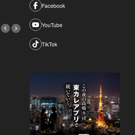
Facebook
#小説
YouTube
TikTok