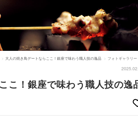
大人の焼き鳥デートならここ！銀座で味わう職人技の逸品
フォトギャラリー
2025.02
ここ！銀座で味わう職人技の逸