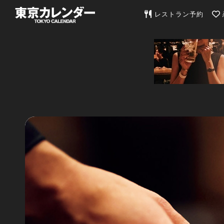
東京カレンダー | 最
レストラン予約