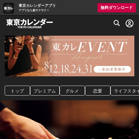
東京カレンダーアプリ
無料ダウンロード
アプリなら超サクサク！
グルメ情報・プレミアムレストラン予約サイト
トップ
プレミアム
グルメ
恋愛
ライフスタ