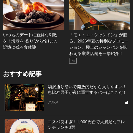
いつものデートに新鮮な刺激
「モエ・エ・シャンドン」が贈
を！海老を“香り”から愉しむ、
る、2026年夏の特別なプロモー
記憶に残る食体験
ション。極上のシャンパンを味
わえる厳選店舗を一挙紹介！
PR
おすすめ記事
駒沢通り沿いで開放的だから入りやすい！
恵比寿男子が夜に重宝するバーはここだ！
グルメ
コスパ良すぎ！1,000円台で大満足なフレ
ンチランチ3選