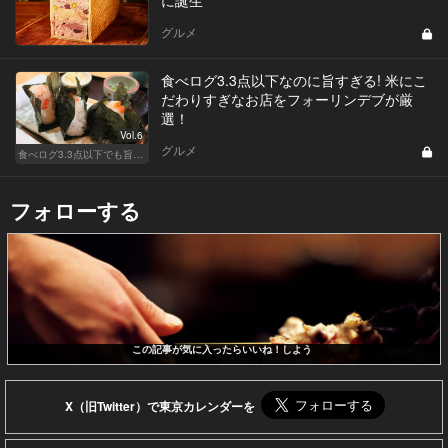
グルメ
食べログ3.3点以下なのに旨すぎる! 米にこ
だわりすぎなお店をフォーリンデブが厳
選！
Vol.6
グルメ
食べログ3.3点以下でも旨い店！
フォローする
この記事が気に入ったらいいね！しよう
X（旧Twitter）で東京カレンダーを