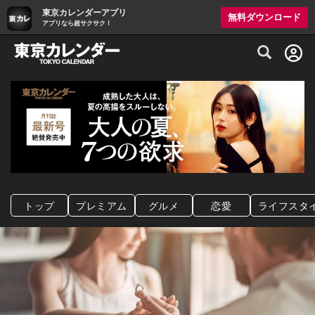
東京カレンダーアプリ
無料ダウンロード
アプリなら超サクサク！
グルメ情報・プレミアムレストラン予約サイト
トップ
プレミアム
グルメ
恋愛
ライフスタ