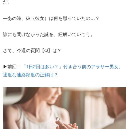
だ。
—あの時、彼（彼女）は何を思っていたの…？
誰にも聞けなかった謎を、紐解いていこう。
さて、今週の質問【Q】は？
▶前回：
「1日2回は多い？」付き合う前のアラサー男女、
適度な連絡頻度の正解は？