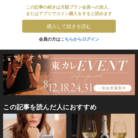
この記事の続きは月額プラン会員への加入、
またはアプリでコイン購入をすると読めます
購入して続きを読む
会員の方は
こちらからログイン
この記事を読んだ人におすすめ