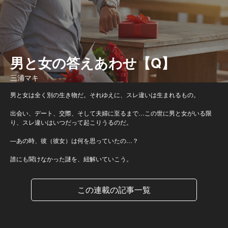
男と女の答えあわせ【Q】
三浦マキ
男と女は全く別の生き物だ。それゆえに、スレ違いは生まれるもの。
出会い、デート、交際、そして夫婦に至るまで…この世に男と女がいる限
り、スレ違いはいつだって起こりうるのだ。
—あの時、彼（彼女）は何を思っていたの…？
誰にも聞けなかった謎を、紐解いていこう。
この連載の記事一覧