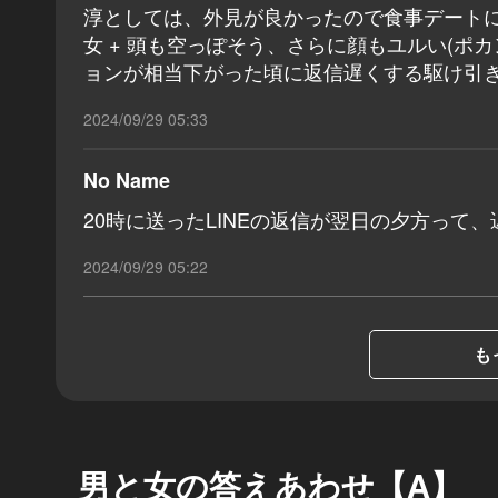
淳としては、外見が良かったので食事デート
女 + 頭も空っぽそう、さらに顔もユルい(ポカンと
ョンが相当下がった頃に返信遅くする駆け引
2024/09/29 05:33
No Name
20時に送ったLINEの返信が翌日の夕方っ
2024/09/29 05:22
も
男と女の答えあわせ【A】