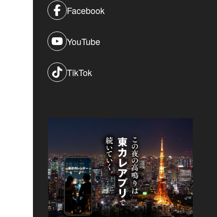
Facebook
YouTube
TikTok