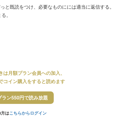
パっと既読をつけ、必要なものにには適当に返信する。
まる。
きは月額プラン会員への加入、
でコイン購入をすると読めます
プラン550円で読み放題
の方は
こちらからログイン