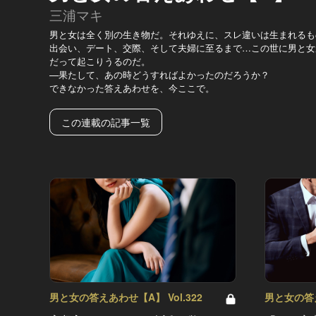
三浦マキ
男と女は全く別の生き物だ。それゆえに、スレ違いは生まれるも
出会い、デート、交際、そして夫婦に至るまで…この世に男と女
だって起こりうるのだ。
—果たして、あの時どうすればよかったのだろうか？
できなかった答えあわせを、今ここで。
この連載の記事一覧
男と女の答えあわせ【A】 Vol.322
男と女の答え