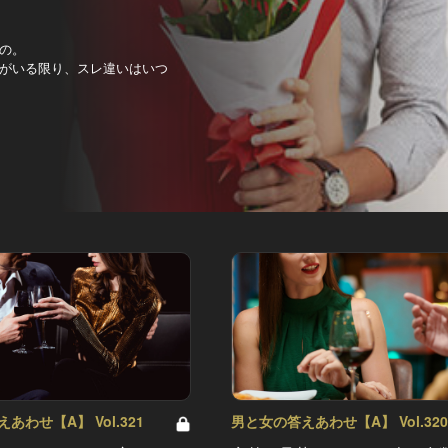
の。
がいる限り、スレ違いはいつ
あわせ【A】 Vol.321
男と女の答えあわせ【A】 Vol.32