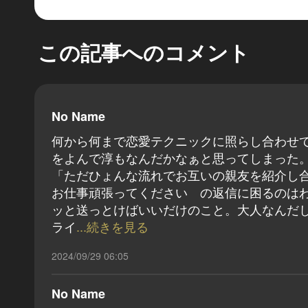
この記事へのコメント
No Name
何から何まで恋愛テクニックに照らし合わせ
をよんで淳もなんだかなぁと思ってしまった
「ただひょんな流れでお互いの親友を紹介し
お仕事頑張ってください の返信に困るのは
ッと送っとけばいいだけのこと。大人なんだ
ライ
...続きを見る
2024/09/29 06:05
No Name