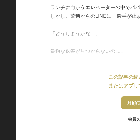
ランチに向かうエレベーターの中でパ
しかし、菜穂からのLINEに一瞬手が止
「どうしようかな…」
最適な返答が見つからないの......
この記事の続
またはアプリ
月額
会員