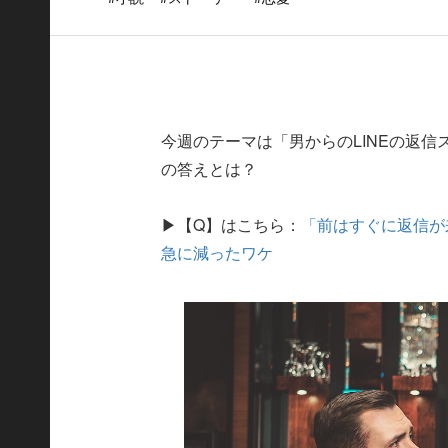
今週のテーマは「男からのLINEの返
の答えとは？
▶【Q】はこちら：
「前はすぐに返信が
急に減ったワケ