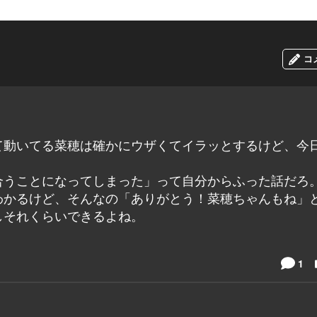
コ
て動いてる菜穂は確かにウザくてイラッとするけど、今
。
合うことになってしまった」って自分からふった話だろ
わかるけど、そんなの「ありがとう！菜穂ちゃんもね」
しそれくらいできるよね。
1