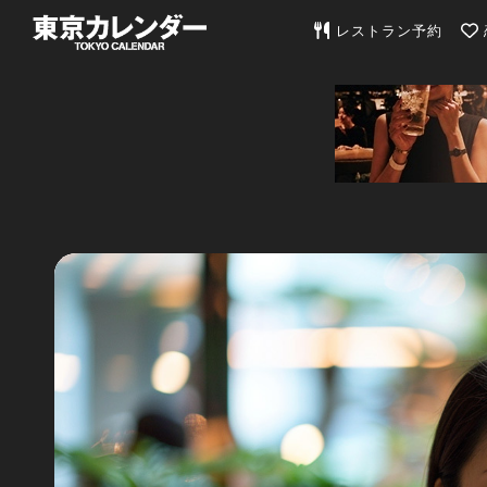
東京カレンダー | 最
レストラン予約