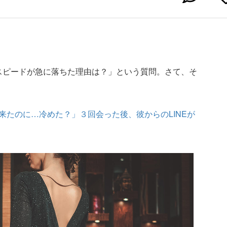
信スピードが急に落ちた理由は？」という質問。さて、そ
来たのに…冷めた？」３回会った後、彼からのLINEが