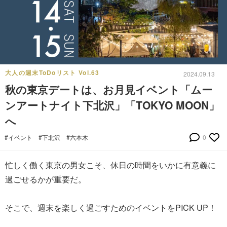
大人の週末ToDoリスト Vol.63
2024.09.13
秋の東京デートは、お月見イベント「ムー
ンアートナイト下北沢」「TOKYO MOON」
へ
#イベント
#下北沢
#六本木
0
忙しく働く東京の男女こそ、休日の時間をいかに有意義に
過ごせるかが重要だ。
そこで、週末を楽しく過ごすためのイベントをPICK UP！