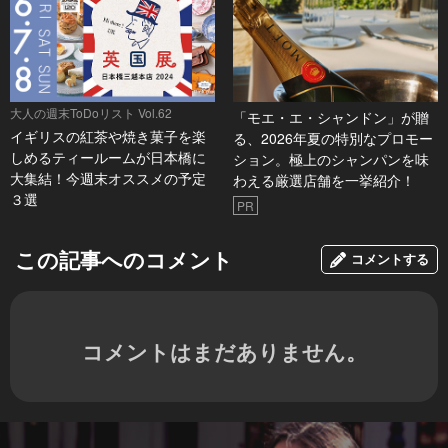
大人の週末ToDoリスト Vol.62
「モエ・エ・シャンドン」が贈
イギリスの紅茶や焼き菓子を楽
る、2026年夏の特別なプロモー
しめるティールームが日本橋に
ション。極上のシャンパンを味
大集結！今週末オススメの予定
わえる厳選店舗を一挙紹介！
３選
PR
この記事へのコメント
コメントする
コメントはまだありません。