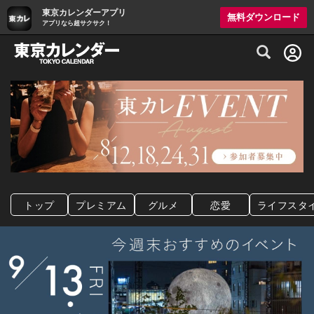
東京カレンダーアプリ
無料ダウンロード
アプリなら超サクサク！
グルメ情報・プレミアムレストラン予約サイト
トップ
プレミアム
グルメ
恋愛
ライフスタ