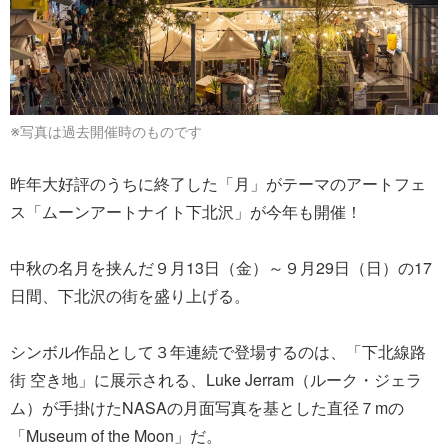
※写真は過去開催時のものです
昨年大好評のうちに終了した「月」がテーマのアートフェ
ス「ムーンアートナイト下北沢」が今年も開催！
中秋の名月を挟んだ９月13日（金）～９月29日（日）の17
日間、下北沢の街を盛り上げる。
シンボル作品として３年連続で登場するのは、「下北線路
街 空き地」に展示される、Luke Jerram（ルーク・ジェラ
ム）が手掛けたNASAの月面写真を基とした直径７mの
「Museum of the Moon」だ。