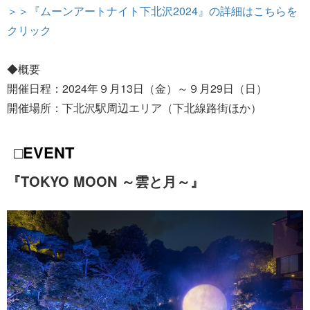
＞＞『ムーンアートナイト下北沢2024』の詳細はこちらを
クリック
◆概要
開催日程：2024年９月13日（金）～９月29日（日）
開催場所：下北沢駅周辺エリア（下北線路街ほか）
□EVENT
『TOKYO MOON ～雲と月～』