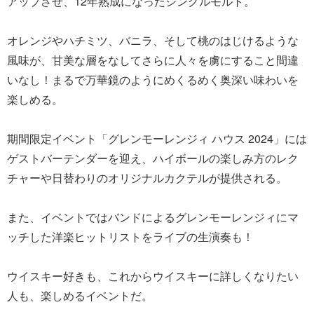
アップさせ、12年熟成になったシングルモルト。
オレンジやハチミツ、バニラ、そして桃のはじけるような
風味が、甘美な層をなしてさらに人々を虜にすること間違
いなし！まるで万華鏡のようにめくるめく奥深い味わいを
楽しめる。
期間限定イベント「グレンモーレンジィ ハウス 2024」には
ゲストバーテンダーを迎え、ハイボールの楽しみ方のレク
チャーや日替わりのオリジナルカクテルが提供される。
また、イベントではバンドによるグレンモーレンジィにマ
ッチした洋楽ヒットリストをライブの生演奏も！
ウイスキー好きも、これからウイスキーに詳しくなりたい
人も、楽しめるイベントだ。