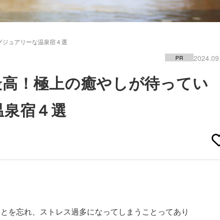
グジュアリーな温泉宿４選
2024.09
PR
最高！極上の癒やしが待ってい
温泉宿４選
ことを忘れ、ストレス過多になってしまうことってあり