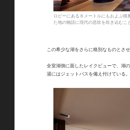
ロビーにある８メートルにもおよぶ積
た地の物語に現代の息吹を吹き込むこ
この希少な湖をさらに格別なものとさせ
全室湖側に面したレイクビューで、湖
湯にはジェットバスを備え付けている