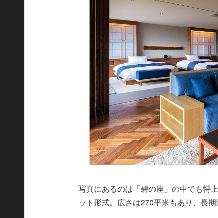
写真にあるのは「碧の座」の中でも特
ット形式。広さは270平米もあり、長