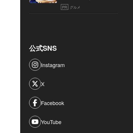
PR
グルメ
公式SNS
Instagram
X
Facebook
YouTube