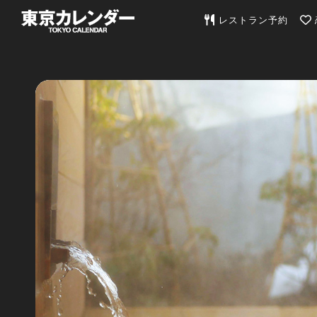
東京カレンダー | 最
レストラン予約