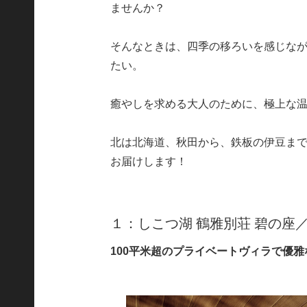
ませんか？
そんなときは、四季の移ろいを感じな
たい。
癒やしを求める大人のために、極上な
北は北海道、秋田から、鉄板の伊豆ま
お届けします！
１：しこつ湖 鶴雅別荘 碧の座
100平米超のプライベートヴィラで優