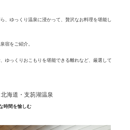
がら、ゆっくり温泉に浸かって、贅沢なお料理を堪能し
温泉宿をご紹介。
で、ゆっくりおこもりを堪能できる離れなど、厳選して
／北海道・支笏湖温泉
雅な時間を愉しむ