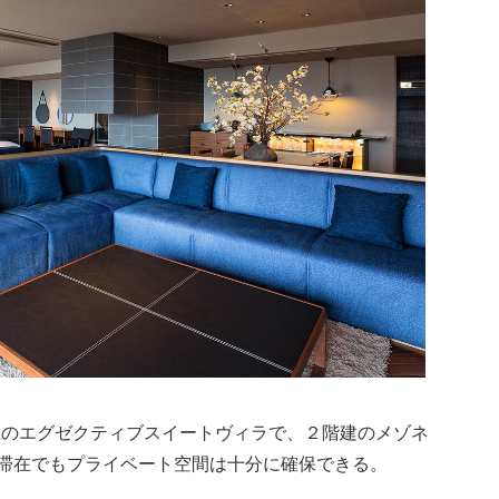
上のエグゼクティブスイートヴィラで、２階建のメゾネ
期滞在でもプライベート空間は十分に確保できる。