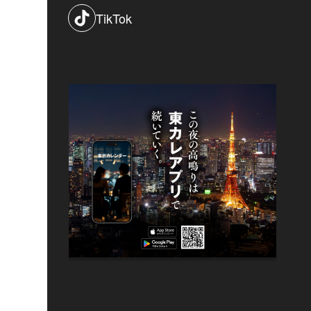
TikTok