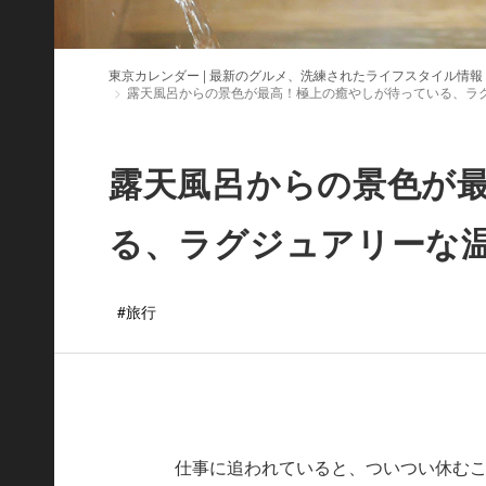
東京カレンダー | 最新のグルメ、洗練されたライフスタイル情報
露天風呂からの景色が最高！極上の癒やしが待っている、ラ
露天風呂からの景色が
る、ラグジュアリーな
#旅行
仕事に追われていると、ついつい休む