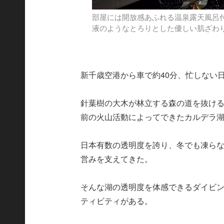
部屋には開放感あふれる温泉露天風呂
液のようなとろりとした優しい肌ざわ
新千歳空港から車で約40分、忙しない
針葉樹の大木が林立する森の道を抜け
前の火山活動によってできたカルデラ
日本有数の透明度を誇り、冬でも凍ら
営みを支えてきた。
そんな湖の透明度を体感できるダイビ
ティビティがある。