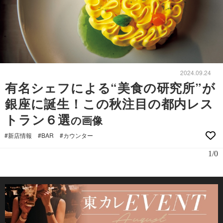
2024.09.24
有名シェフによる“美食の研究所”が
銀座に誕生！この秋注目の都内レス
トラン６選
の画像
#新店情報
#BAR
#カウンター
1/0