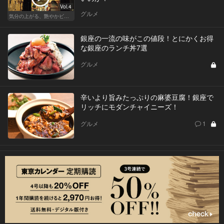
Vol.4
グルメ
気分の上がる、艶やかビストロ
銀座の一流の味がこの値段！とにかくお得
な銀座のランチ丼7選
グルメ
辛いより旨みたっぷりの麻婆豆腐！銀座で
リッチにモダンチャイニーズ！
グルメ
1