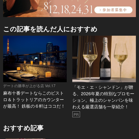
この記事を読んだ人におすすめ
デートの勝率が上がる店 Vol.17
「モエ・エ・シャンドン」が贈
麻布十番デートならこのビスト
る、2026年夏の特別なプロモー
ロ＆トラットリアのカウンター
ション。極上のシャンパンを味
が最高！ 鉄板の６軒はココだ！
わえる厳選店舗を一挙紹介！
PR
おすすめ記事