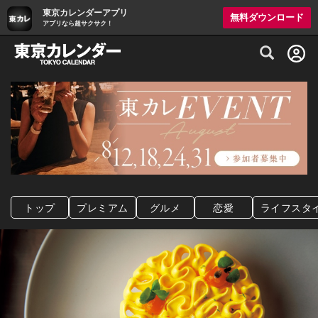
東京カレンダーアプリ
無料ダウンロード
アプリなら超サクサク！
グルメ情報・プレミアムレストラン予約サイト
トップ
プレミアム
グルメ
恋愛
ライフスタ