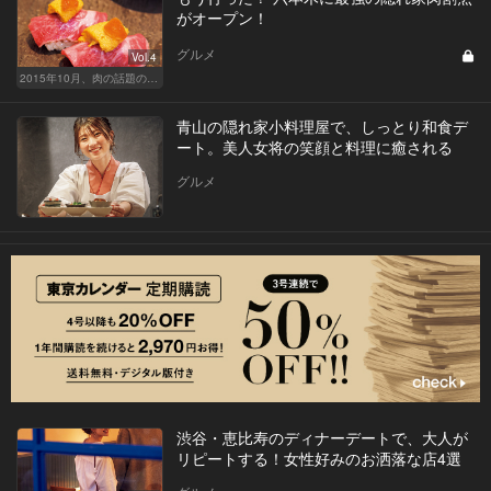
がオープン！
グルメ
Vol.4
2015年10月、肉の話題の新店を5日間連続連載でお届け！
青山の隠れ家小料理屋で、しっとり和食デ
ート。美人女将の笑顔と料理に癒される
グルメ
渋谷・恵比寿のディナーデートで、大人が
リピートする！女性好みのお洒落な店4選