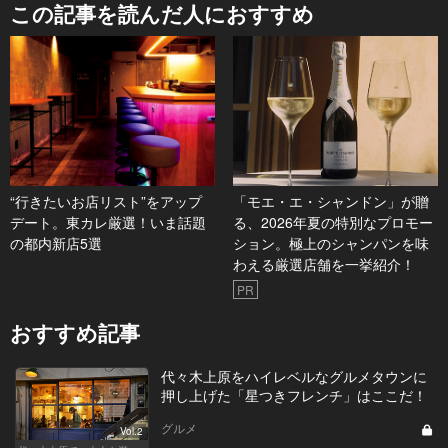
この記事を読んだ人におすすめ
“行きたいお店リスト”をアップ
「モエ・エ・シャンドン」が贈
デート。東カレ厳選！いま話題
る、2026年夏の特別なプロモー
の都内新店5選
ション。極上のシャンパンを味
わえる厳選店舗を一挙紹介！
PR
おすすめ記事
代々木上原をハイレベルなグルメタウンに
押し上げた「星つきフレンチ」はここだ！
グルメ
Vol.2