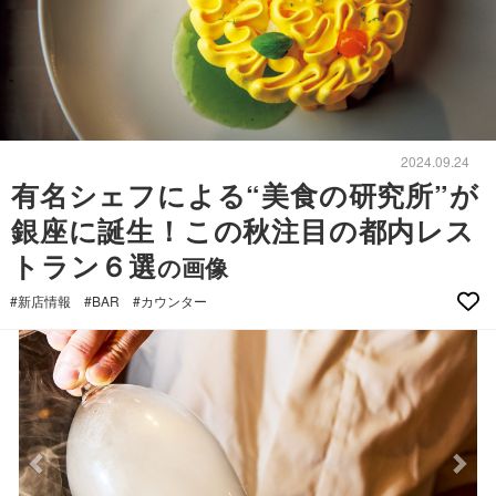
2024.09.24
有名シェフによる“美食の研究所”が
銀座に誕生！この秋注目の都内レス
トラン６選
の画像
#新店情報
#BAR
#カウンター