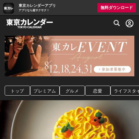
東京カレンダーアプリ
無料ダウンロード
アプリなら超サクサク！
グルメ情報・プレミアムレストラン予約サイト
トップ
プレミアム
グルメ
恋愛
ライフスタ