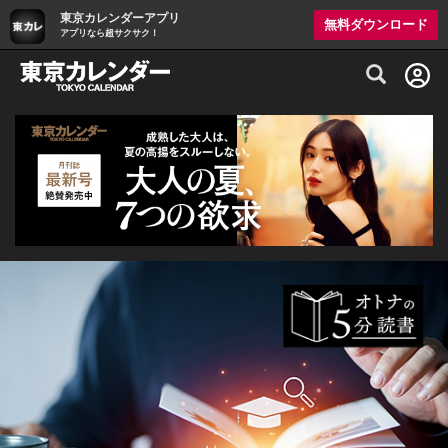
東京カレンダーアプリ
無料ダウンロード
アプリなら超サクサク！
グルメ情報・プレミアムレストラン予約サイト