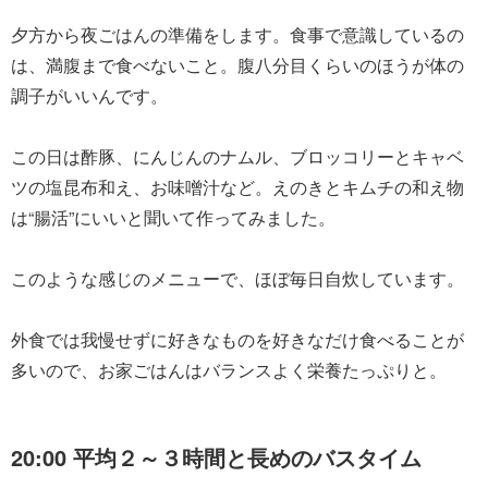
夕方から夜ごはんの準備をします。食事で意識しているの
は、満腹まで食べないこと。腹八分目くらいのほうが体の
調子がいいんです。
この日は酢豚、にんじんのナムル、ブロッコリーとキャベ
ツの塩昆布和え、お味噌汁など。えのきとキムチの和え物
は“腸活”にいいと聞いて作ってみました。
このような感じのメニューで、ほぼ毎日自炊しています。
外食では我慢せずに好きなものを好きなだけ食べることが
多いので、お家ごはんはバランスよく栄養たっぷりと。
20:00 平均２～３時間と長めのバスタイム