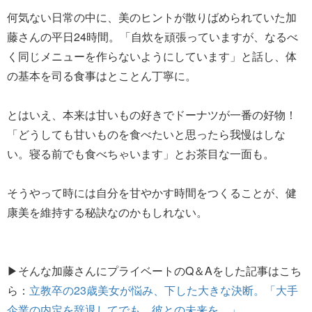
何気ない日常の中に、美のヒントが散りばめられていた加
藤さんの平日24時間。「自炊を頑張っていますが、なるべ
く同じメニューを作らないようにしています」と話し、体
の基本を司る食事はとことん丁寧に。
とはいえ、本来は甘いもの好きでドーナツが一番の好物！
「どうしても甘いものを食べたいと思ったら我慢はしな
い。寝る前でも食べちゃいます」とお茶目な一面も。
そうやって時には自分を甘やかす時間をつくることが、健
康美を維持する秘訣なのかもしれない。
▶そんな加藤さんにプライベートのQ＆Aをした記事はこち
ら：
立教卒の23歳美女が悩み、下した大きな決断。「大手
企業の内定を辞退してでも、彼との未来を…」