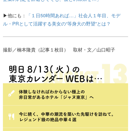
▶他にも：
「１日50時間あれば…」社会人１年目、モデ
ル・PRとして活躍する美女の“等身大の野望”とは？
撮影／楠本隆貴（記事１枚目） 取材・文／山口昭子