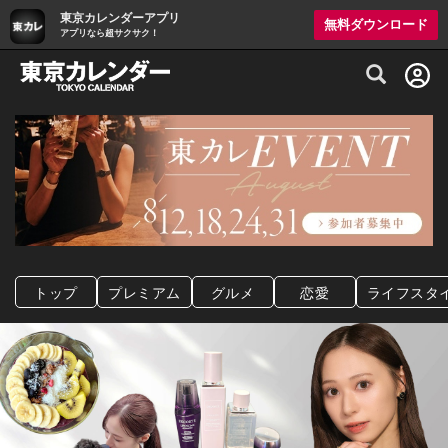
東京カレンダーアプリ
無料ダウンロード
アプリなら超サクサク！
グルメ情報・プレミアムレストラン予約サイト
トップ
プレミアム
グルメ
恋愛
ライフスタ