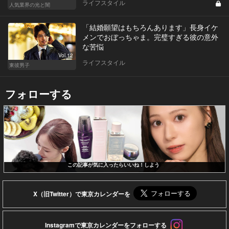
ライフスタイル
人気業界の光と闇
「結婚願望はもちろんあります」長身イケ
メンでおぼっちゃま。完璧すぎる彼の意外
な苦悩
Vol.12
ライフスタイル
東彼男子
フォローする
この記事が気に入ったらいいね！しよう
X（旧Twitter）で東京カレンダーを
Instagramで東京カレンダーをフォローする