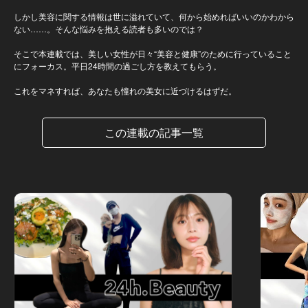
しかし美容に関する情報は世に溢れていて、何から始めればいいのかわから
ない……。そんな悩みを抱える読者も多いのでは？
そこで本連載では、美しい女性が日々“美容と健康”のために行っていること
にフォーカス。平日24時間の過ごし方を教えてもらう。
これをマネすれば、あなたも憧れの美女に近づけるはずだ。
この連載の記事一覧