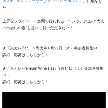
ROPPONGI （マーサーブランチ ロッポンギ）』
に集結し
た。
上質なプライベート空間で行われる、ワンランク上の"大人
の出会いの場"を是非ご覧いただきたい！
★『東カレBar』in 恵比寿 8月29日（木）参加者募集中！
詳細・応募は
こちら
から！
★『東カレPremium Wine Fes』9月14日（土）参加者募集
中！
詳細・応募は
こちら
から！