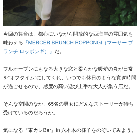
今回の舞台は、都心にいながら開放的な西海岸の雰囲気を
味わえる
『MERCER BRUNCH ROPPONGI（マーサー ブ
ランチ ロッポンギ）』
だ。
フルオープンにもなる大きな窓と柔らかな暖炉の炎が日常
を“オフタイム”にしてくれ、いつでも休日のような寛ぎ時間
が過ごせるので、感度の高い遊び上手な大人が集う店だ。
そんな空間のなか、65名の男女にどんなストーリーが待ち
受けているのだろうか。
気になる『東カレBar』in 六本木の様子をのぞいてみよう。