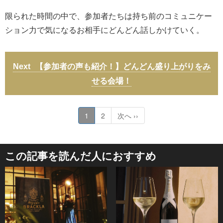
限られた時間の中で、参加者たちは持ち前のコミュニケー
ション力で気になるお相手にどんどん話しかけていく。
【参加者の声も紹介！】どんどん盛り上がりをみ
せる会場！
1
2
次へ ››
この記事を読んだ人におすすめ