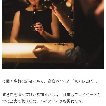
今回も多数の応募があり、高倍率だった『東カレBar』。
狭き門を潜り抜けた参加者たちは、仕事もプライベートも
常に全力で取り組む、ハイスペックな男女たち。