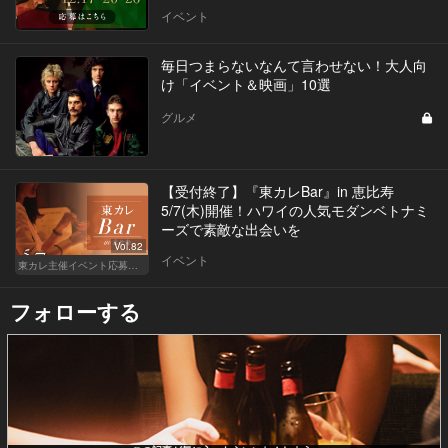
イベント
毎日つまらないなんて言わせない！大人向
け「イベント＆映画」10選
グルメ
【受付終了】『東カレBar』in 恵比寿
5/7(木)開催！ハワイの人気モダンベトナミ
ーズで素敵な出会いを
Vol.82
イベント
東カレ主催イベント応募詳細記事一覧
フォローする