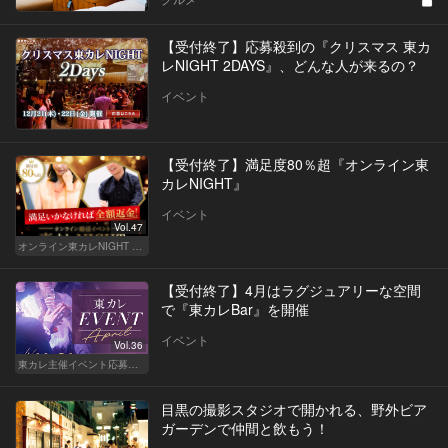
【受付終了】応募殺到の『クリスマス 東カ
レNIGHT 2DAYS』、どんな人が来るの？
イベント
【受付終了】満足度80％超『オンライン東
カレNIGHT』
イベント
Vol.47
オンライン東カレNIGHT イベント募集
【受付終了】4月はラグジュアリーな空間
で『東カレBar』を開催
イベント
Vol.36
東カレ主催イベント応募詳細記事一覧
目黒の撮影スタジオで開かれる、野外ビア
ガーデンで仲間と飲もう！