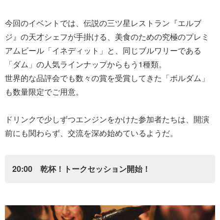
今回のイベントでは、伝説の三ツ星レストラン『エルブ
ジ』の天才シェフが手掛ける、美食のための究極のプレミ
アムビール「イネディット」と、同じブルワリーである
「ダム」の人気ラインナップからもう1種類。
世界的な品評会でも数々の賞を受賞してきた「ボルダム」
も数量限定でご用意。
ドリンクで少しずつエンジンをかけた参加者たちは、開演
前にも関わらず、交流を深め始めているようだ。
20:00 乾杯！トークセッション開始！