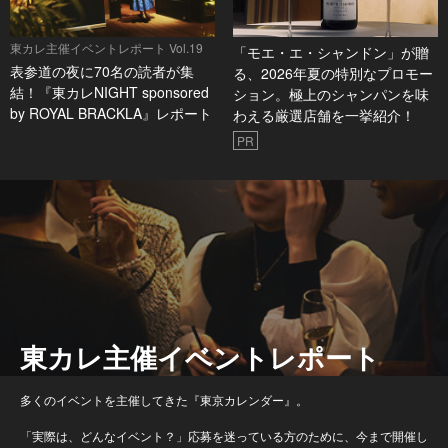
東カレ主催イベントレポート Vol.19
「モエ・エ・シャンドン」が贈
表参道の夜に70名の読者が集
る、2026年夏の特別なプロモー
結！『東カレNIGHT sponsored
ション。極上のシャンパンを味
by ROYAL BRACKLA』レポート
わえる厳選店舗を一挙紹介！
PR
東カレ主催イベントレポート
多くのイベントを主催してきた『東京カレンダー』。
「実際は、どんなイベント？」応募を迷っている方のために、今まで開催し