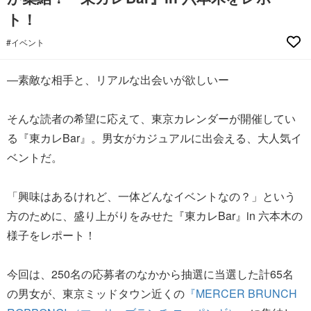
ト！
#イベント
―素敵な相手と、リアルな出会いが欲しいー
そんな読者の希望に応えて、東京カレンダーが開催してい
る『東カレBar』。男女がカジュアルに出会える、大人気イ
ベントだ。
「興味はあるけれど、一体どんなイベントなの？」という
方のために、盛り上がりをみせた『東カレBar』in 六本木の
様子をレポート！
今回は、250名の応募者のなかから抽選に当選した計65名
の男女が、東京ミッドタウン近くの
『MERCER BRUNCH