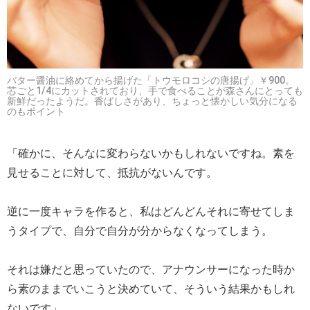
バター醤油に絡めてから揚げた「トウモロコシの唐揚げ」￥900。
芯ごと1/4にカットされており、手で食べることが森さんにとっても
新鮮だったようだ。香ばしさがあり、ちょっと懐かしい気分になる
のもポイント
「確かに、そんなに変わらないかもしれないですね。素を
見せることに対して、抵抗がないんです。
逆に一度キャラを作ると、私はどんどんそれに寄せてしま
うタイプで、自分で自分が分からなくなってしまう。
それは嫌だと思っていたので、アナウンサーになった時か
ら素のままでいこうと決めていて、そういう結果かもしれ
ないです」