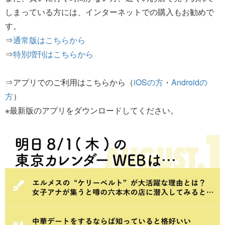
しまっている方には、インターネットでの購入もお勧めで
す。
⇒
通常版はこちらから
⇒
特別増刊はこちらから
⇒アプリでのご利用はこちらから（
iOSの方
・
Androidの
方
）
※最新版のアプリをダウンロードしてください。