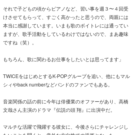
それで子どもの頃からピアノなど、習い事を週３〜４回受
けさせてもらって、すごく高かったと思うので、両親には
本当に感謝しています。いまも歌のボイトレには通ってい
ますが、歌手活動をしているわけではないので、まあ趣味
ですね（笑）。
もちろん、歌に関わるお仕事をしたいとは思ってます」
TWICEをはじめとするK-POPグループを追い、他にもマル
シィやback numberなどバンドのファンでもある。
音楽関係の話の前に今年は俳優業のオファーがあり、高橋
文哉さん主演のドラマ『伝説の頭 翔』に出演中だ。
マルチな活躍で飛躍する彼女に、今後さらにチャレンジし