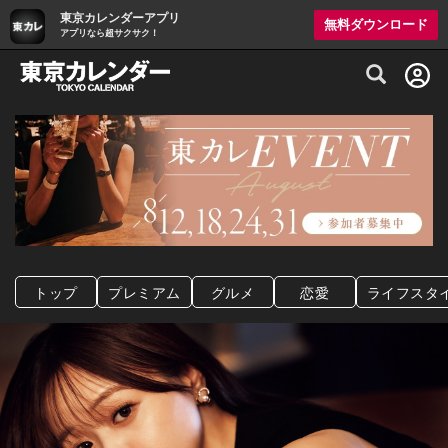
東京カレンダーアプリ
無料ダウンロード
アプリなら超サクサク！
グルメ情報・プレミアムレストラン予約サイト
トップ
プレミアム
グルメ
恋愛
ライフスタ