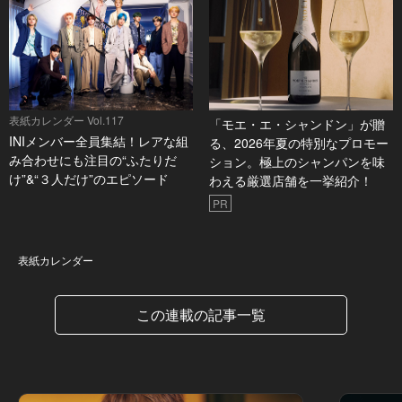
表紙カレンダー Vol.117
「モエ・エ・シャンドン」が贈
INIメンバー全員集結！レアな組
る、2026年夏の特別なプロモー
み合わせにも注目の“ふたりだ
ション。極上のシャンパンを味
け”&“３人だけ”のエピソード
わえる厳選店舗を一挙紹介！
PR
表紙カレンダー
表紙カレンダー
この連載の記事一覧