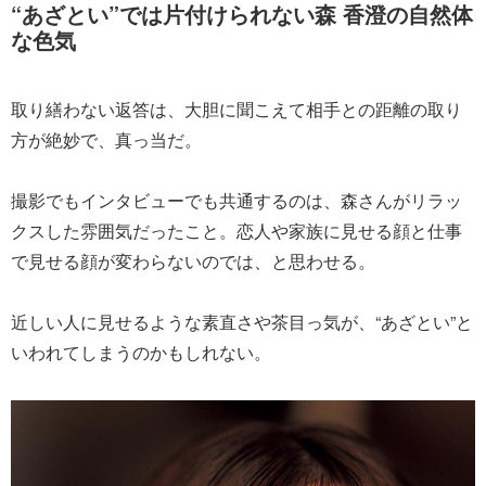
“あざとい”では片付けられない森 香澄の自然体
な色気
取り繕わない返答は、大胆に聞こえて相手との距離の取り
方が絶妙で、真っ当だ。
撮影でもインタビューでも共通するのは、森さんがリラッ
クスした雰囲気だったこと。恋人や家族に見せる顔と仕事
で見せる顔が変わらないのでは、と思わせる。
近しい人に見せるような素直さや茶目っ気が、“あざとい”と
いわれてしまうのかもしれない。