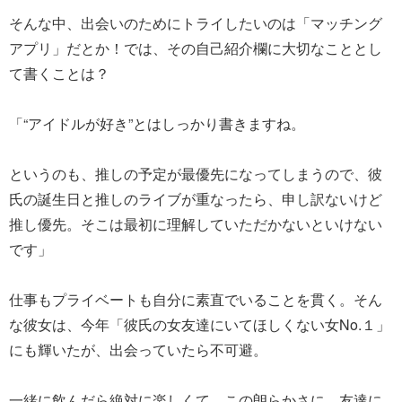
そんな中、出会いのためにトライしたいのは「マッチング
アプリ」だとか！では、その自己紹介欄に大切なこととし
て書くことは？
「“アイドルが好き”とはしっかり書きますね。
というのも、推しの予定が最優先になってしまうので、彼
氏の誕生日と推しのライブが重なったら、申し訳ないけど
推し優先。そこは最初に理解していただかないといけない
です」
仕事もプライベートも自分に素直でいることを貫く。そん
な彼女は、今年「彼氏の女友達にいてほしくない女No.１」
にも輝いたが、出会っていたら不可避。
一緒に飲んだら絶対に楽しくて、この朗らかさに、友達に