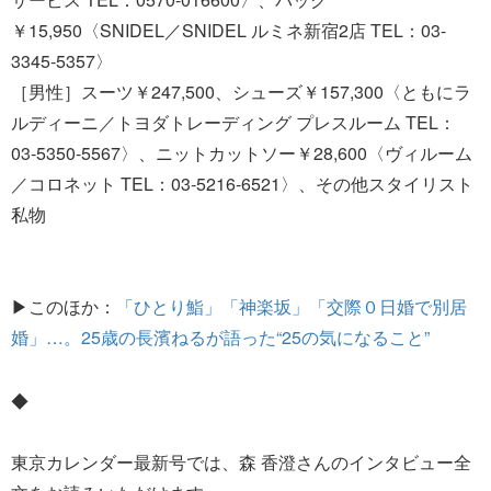
￥15,950〈SNIDEL／SNIDEL ルミネ新宿2店 TEL：03-
3345-5357〉
［男性］スーツ￥247,500、シューズ￥157,300〈ともにラ
ルディーニ／トヨダトレーディング プレスルーム TEL：
03-5350-5567〉、ニットカットソー￥28,600〈ヴィルーム
／コロネット TEL：03-5216-6521〉、その他スタイリスト
私物
▶このほか：
「ひとり鮨」「神楽坂」「交際０日婚で別居
婚」…。25歳の長濱ねるが語った“25の気になること”
◆
東京カレンダー最新号では、森 香澄さんのインタビュー全