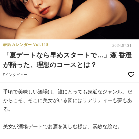
表紙カレンダー Vol.118
2024.07.31
「夏デートなら早めスタートで…」森 香澄
が語った、理想のコースとは？
#インタビュー
手頃で美味しい酒場は、誰にとっても身近なジャンル。だ
からこそ、そこに美女がいる図にはリアリティーも夢もあ
る。
美女が酒場デートでお酒を楽しむ様は、素敵な絵だ。