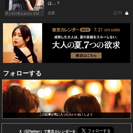
は…？
Vol.89
恋愛
71
男と女の答えあわせ【Q】
フォローする
この記事が気に入ったらいいね！しよう
X（旧Twitter）で東京カレンダーを