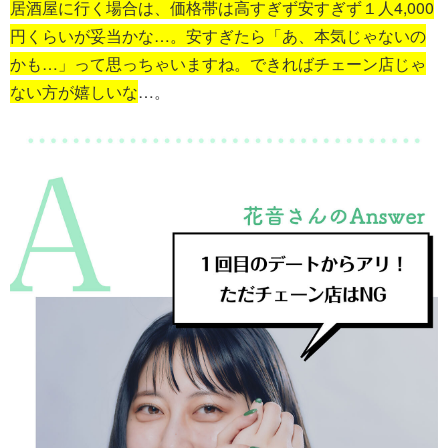
居酒屋に行く場合は、価格帯は高すぎず安すぎず１人4,000
円くらいが妥当かな…。安すぎたら「あ、本気じゃないの
かも…」って思っちゃいますね。できればチェーン店じゃ
ない方が嬉しいな
…。