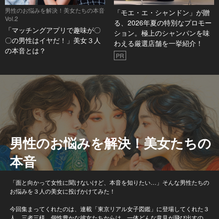
男性のお悩みを解決！美女たちの本音
「モエ・エ・シャンドン」が贈
Vol.2
る、2026年夏の特別なプロモー
「マッチングアプリで趣味が〇
ション。極上のシャンパンを味
〇の男性はイヤだ！」美女３人
わえる厳選店舗を一挙紹介！
の本音とは？
PR
男性のお悩みを解決！美女たちの
本音
「面と向かって女性に聞けないけど、本音を知りたい…」そんな男性たちの
お悩みを３人の美女に投げかけてみた！
今回集まってくれたのは、連載「東京リアル女子図鑑」に登場してくれた３
人。三者三様、個性豊かな彼女たちからは、一体どんな意見が飛び出すの