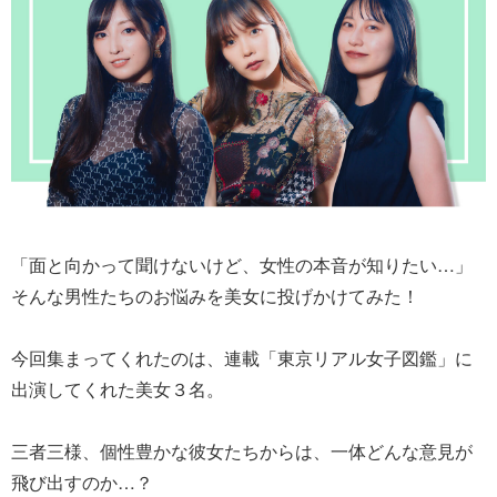
「面と向かって聞けないけど、女性の本音が知りたい…」
そんな男性たちのお悩みを美女に投げかけてみた！
今回集まってくれたのは、連載「東京リアル女子図鑑」に
出演してくれた美女３名。
三者三様、個性豊かな彼女たちからは、一体どんな意見が
飛び出すのか…？