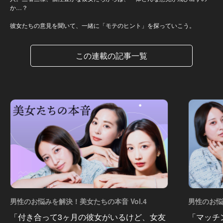
か…？
彼女たちの意見を聞いて、一緒に「モテのヒント」を探っていこう。
この連載の記事一覧
男性のお悩みを解決！美女たちの本音 Vol.4
男性のお悩
「付き合って3ヶ月の彼女がいるけど、女友
「マッチ