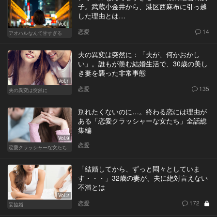
子。武蔵小金井から、港区西麻布に引っ越
した理由とは…
Vol.1
恋愛
14
アオハルなんて甘すぎる
夫の異変は突然に：「夫が、何かおかし
い」。誰もが羨む結婚生活で、30歳の美し
き妻を襲った非常事態
Vol.1
恋愛
135
夫の異変は突然に
別れたくないのに…。終わる恋には理由が
ある「恋愛クラッシャーな女たち」全話総
集編
Vol.9
恋愛
恋愛クラッシャーな女たち
「結婚してから、ずっと悶々としていま
す・・・」32歳の妻が、夫に絶対言えない
不満とは
Vol.2
恋愛
172
妥協婚