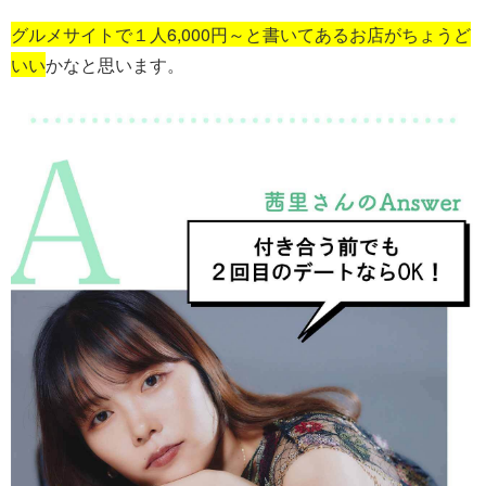
グルメサイトで１人6,000円～と書いてあるお店がちょうど
いい
かなと思います。