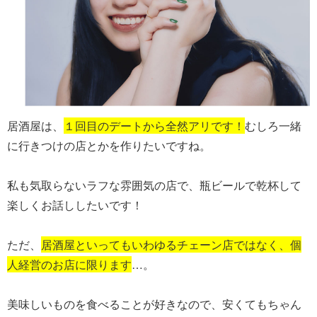
居酒屋は、
１回目のデートから全然アリです！
むしろ一緒
に行きつけの店とかを作りたいですね。
私も気取らないラフな雰囲気の店で、瓶ビールで乾杯して
楽しくお話ししたいです！
ただ、
居酒屋といってもいわゆるチェーン店ではなく、個
人経営のお店に限ります
…。
美味しいものを食べることが好きなので、安くてもちゃん