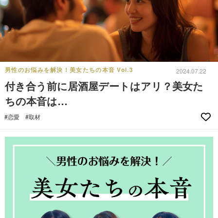
男性のお悩みを解決！美女たちの本音 Vol.3
2024.07.22
付き合う前に居酒屋デートはアリ？美女た
ちの本音は…
#恋愛
#取材