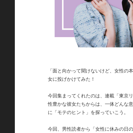
「面と向かって聞けないけど、女性の
女に投げかけてみた！
今回集まってくれたのは、連載「東京
性豊かな彼女たちからは、一体どんな
に「モテのヒント」を探っていこう。
今回、男性読者から「女性に休みの日