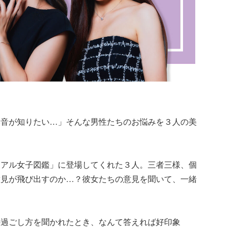
本音が知りたい…」そんな男性たちのお悩みを３人の美
リアル女子図鑑」に登場してくれた３人。三者三様、個
意見が飛び出すのか…？彼女たちの意見を聞いて、一緒
の過ごし方を聞かれたとき、なんて答えれば好印象