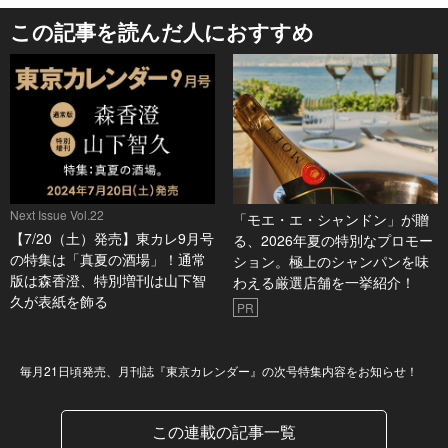
この記事を読んだ人におすすめ
Next Issue Vol.22
「モエ・エ・シャンドン」が贈
【7/20（土）発売】東カレ9月号
る、2026年夏の特別なプロモー
の特集は「真夏の酒場」！通常
ション。極上のシャンパンを味
版は森香澄、特別増刊は山下智
わえる厳選店舗を一挙紹介！
久が表紙を飾る
PR
Next Issue
毎月21日頃発売、月刊誌『東京カレンダー』の次号特集内容をお知らせ！
この連載の記事一覧