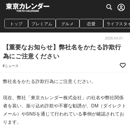
グルメ情報・プレミアムレストラン予約サイト
トップ
プレミアム
グルメ
恋愛
ライフスタ
2026.04.01
【重要なお知らせ】弊社名をかたる詐欺行
為にご注意ください
#ニュース
弊社名をかたる詐欺行為にご注意ください。
現在、弊社「東京カレンダー株式会社」の社名や弊社関係
者を装い、振り込め詐欺や不審な勧誘が、DM（ダイレクト
メール）やSNSを通じて行われている事例が確認されてお
ります。