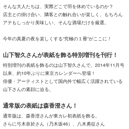
そんな大人たちは、実際どこで羽を休めているのか？
店主との掛け合い、隣客との触れ合いが楽しく、もちろん
アテもしっかり美味しい、そんな酒場だけを厳選。
今年の真夏の夜を楽しくする“究極の１冊”がここに！
山下智久さんが表紙を飾る特別増刊を刊行！
特別増刊の表紙を飾るのは山下智久さんで、2014年11月号
以来、約10年ぶりに東京カレンダーへ登場！
俳優・アーティストとして国内外で幅広く活躍されている
山下さんの素顔に迫る。
通常版の表紙は森香澄さん！
通常版は、森香澄さんが東カレ初表紙を飾る。
さらに弓木奈於さん（乃木坂46）、八木勇征さん