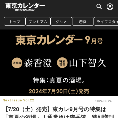
グルメ情報・プレミアムレストラン予約サイト
トップ
プレミアム
グルメ
恋愛
ライフスタ
Next Issue Vol.22
2024.06.24
【7/20（土）発売】東カレ9月号の特集は
「真夏の酒場」！通常版は森香澄、特別増刊