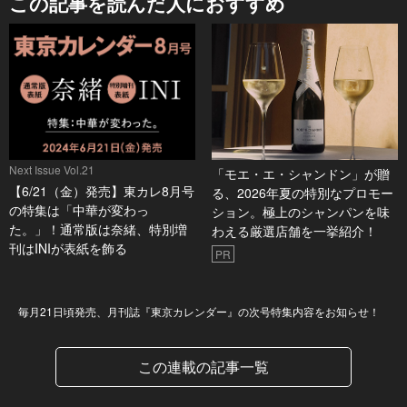
この記事を読んだ人におすすめ
Next Issue Vol.21
「モエ・エ・シャンドン」が贈
【6/21（金）発売】東カレ8月号
る、2026年夏の特別なプロモー
の特集は「中華が変わっ
ション。極上のシャンパンを味
た。」！通常版は奈緒、特別増
わえる厳選店舗を一挙紹介！
刊はINIが表紙を飾る
PR
Next Issue
毎月21日頃発売、月刊誌『東京カレンダー』の次号特集内容をお知らせ！
この連載の記事一覧