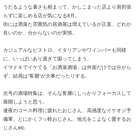
うだるような暑さも相まって、かしこまった店より肩肘張
らずに楽しめる店が気になる8月。
街には洒落た雰囲気の居酒屋は増えているが正直、どれが
良いのか、分からないのが実情。
カジュアルなビストロ、イタリアンやワインバーも同様
に、いっぱいあり過ぎて困ってしまう。
イマドキでイケてる「お洒落酒場」は外面だけでは分から
ず、結局は“客層”が大事だったりする。
次号の酒場特集は、そんな客層にしっかりフォーカスして
展開しようと思う。
連夜のコース料理に疲れたおじさん、高感度なイケオジ予
備軍、とにかくフッ軽おじさん、地元をこよなく愛するお
じさんetc.