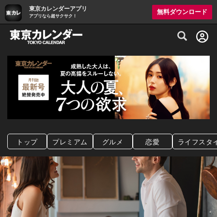
東京カレンダーアプリ
無料ダウンロード
アプリなら超サクサク！
グルメ情報・プレミアムレストラン予約サイト
トップ
プレミアム
グルメ
恋愛
ライフスタ