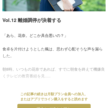
Vol.12 離婚調停が決着する
「あら、花奈。どこか具合悪いの？」
食卓を片付けようとした楓は、思わず心配そうな声を漏ら
した。
朝8時。いつもの花奈であれば、すでに朝食を終えて機嫌良
くテレビの教育番組を見......
この記事の続きは月額プラン会員への加入、
またはアプリでコイン購入をすると読めます