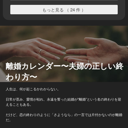
もっと見る （ 24 件 ）
離婚カレンダー〜夫婦の正しい終
わり方〜
人生は、何が起こるかわからない。
日常が歪み、愛情が枯れ、永遠を誓った結婚が“離婚”という名の終わりを迎
えることもある。
だけど、恋の終わりのように「さようなら」の一言では片付かないのが離婚
だ。