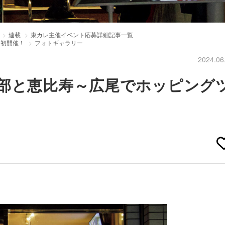
連載
東カレ主催イベント応募詳細記事一覧
を初開催！
フォトギャラリー
2024.06
部と恵比寿～広尾でホッピング