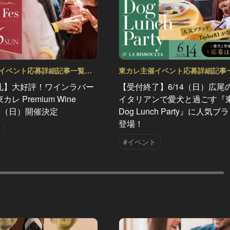
イベント応募詳細記事一覧
東カレ主催イベント応募詳細記事
Vol.91
礼】大好評！ワインラバー
【受付終了】6/14（日）広尾
レ Premium Wine
イタリアンで愛犬と過ごす『
/26（日）開催決定
Dog Lunch Party』に人気
登場！
#イベント