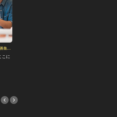
ト募集
ここに
7/15より開催！恵比寿ガーデンプレ
新宿『
イスの『野外映画』が超気持ちい
「ボン
い！
期間限
#イベント
#イベ