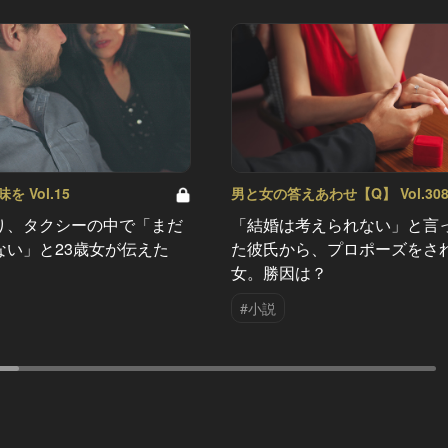
 Vol.15
男と女の答えあわせ【Q】 Vol.30
り、タクシーの中で「まだ
「結婚は考えられない」と言
ない」と23歳女が伝えた
た彼氏から、プロポーズをさ
女。勝因は？
#小説