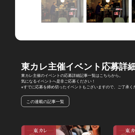
東カレ主催イベント応募詳
東カレ主催のイベントの応募詳細記事一覧はこちらから。
気になるイベントへ是非ご応募ください！
※すでに応募を締め切ったイベントもございますので、ご了承く
この連載の記事一覧