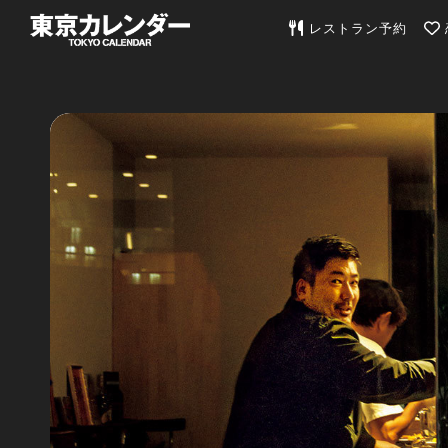
東京カレンダー | 最
レストラン予約