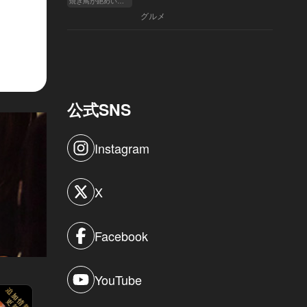
焼き鳥が艶めいてきた
へ
グルメ
公式SNS
Instagram
X
Facebook
YouTube