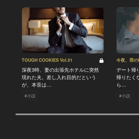
TOUGH COOKIES Vol.51
今夜、罪の味を
深夜3時、妻の出張先ホテルに突然
デート帰
現れた夫。差し入れ目的だという
帰りたく
が、本音は…
ら…
#小説
#小説