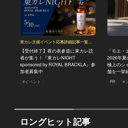
東カレ主催イベント応募詳細記事一覧
Vol.22
【受付終了】夜の表参道に東カレ読
「モエ・
者が集う！『東カレNIGHT
2026年
sponsored by ROYAL BRACKLA』参
極上のシ
加者募集中
舗を一挙
#イベント
PR
#
ロングヒット記事