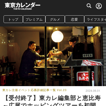
グルメ情報・プレミアムレストラン予約サイト
トップ
プレミアム
グルメ
恋愛
ライフスタ
東カレ主催イベント応募詳細記事一覧 Vol.23
2024.06.01
【受付終了】東カレ編集部と恵比寿
～広尾でホッピングツアーを初開