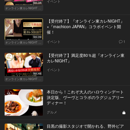
イベント
Vol.38
オンライン東カレNIGHT イベント募集
【受付終了】『オンライン東カレNIGHT』
×『machicon JAPAN』コラボイベント開
催！
Vol.39
イベント
1
オンライン東カレNIGHT イベント募集
【受付終了】満足度80％超『オンライン東
カレNIGHT』
イベント
Vol.48
オンライン東カレNIGHT イベント募集
本日から！これぞ大人のハロウィンデート
決定版、ヴーヴとコラボのラグジュアリー
ディナー！
グルメ
目黒の撮影スタジオで開かれる、野外ビア