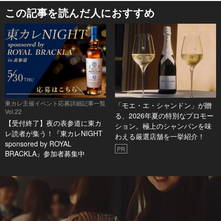
この記事を読んだ人におすすめ
東カレ主催イベント応募詳細記事一覧
「モエ・エ・シャンドン」が贈
Vol.22
る、2026年夏の特別なプロモー
【受付終了】夜の表参道に東カ
ション。極上のシャンパンを味
レ読者が集う！『東カレNIGHT
わえる厳選店舗を一挙紹介！
sponsored by ROYAL
PR
BRACKLA』参加者募集中