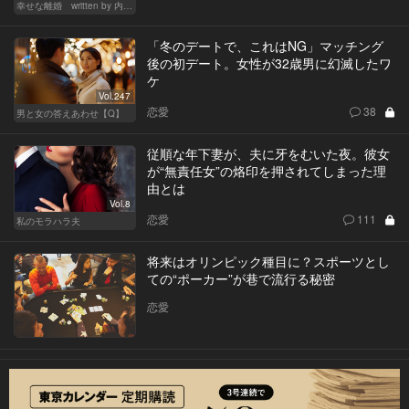
幸せな離婚 written by 内埜さくら
「冬のデートで、これはNG」マッチング
後の初デート。女性が32歳男に幻滅したワ
ケ
Vol.247
恋愛
38
男と女の答えあわせ【Q】
従順な年下妻が、夫に牙をむいた夜。彼女
が“無責任女”の烙印を押されてしまった理
由とは
Vol.8
恋愛
111
私のモラハラ夫
将来はオリンピック種目に？スポーツとし
ての“ポーカー”が巷で流行る秘密
恋愛