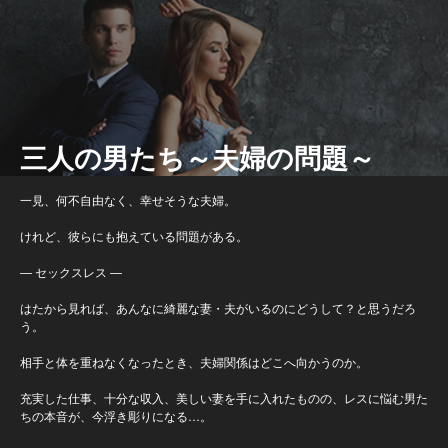
三人の男たち～夫婦の問題～
一見、何不自由なく、幸せそうな夫婦。
けれど、彼らにも抱えている問題がある。
― セックスレス ―
はたから見れば、あんなに綺麗な妻・夫がいるのにどうして？と思うだろ
う。
相手と体を重ねなくなったとき、夫婦関係はどこへ向かうのか。
充実した仕事、十分な収入、美しい妻を手に入れたものの、レスに悩む男た
ちの本音が、今浮き彫りになる…。