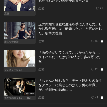
魅せられた男の苦難が始まった日
恋愛
27
Vol.1
悪妻
玉の輿婚で優雅な生活を手に入れた女。し
かし数年後には「離婚したい」と言い出し
た、衝撃の理由
Vol.11
恋愛
32
港区今昔物語
「あの子がいてくれて、よかったかも…」
ライバルだったはずの2人が、歩み寄った
夜
Vol.4
恋愛
26
フレネミーな2人
「ちゃんと帰れる？」デート終わりの女性
をタクシーに乗せるのはモテ男の常識。
が、予想外の結末に…
Vol.167
恋愛
41
男と女の答えあわせ【Q】