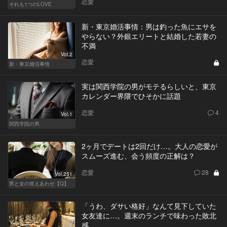
恋愛
それも1つのLOVE
新・東京婚活事情：男は釣った魚にエサを
やらない？外銀エリートと結婚した若妻の
不満
Vol.2
恋愛
新・東京婚活事情
実は関西学院の男がモテるらしいと、東京
カレンダー界隈でひそかに話題
恋愛
4
Vol.1
関西学院の男
2ヶ月でデートは2回だけ…。大人の恋愛が
スムーズ進む、会う頻度の正解は？
恋愛
28
Vol.251
男と女の答えあわせ【Q】
「うわ、ダサい格好」なんて見下していた
女友達に…。週末のランチで味わった敗北
感