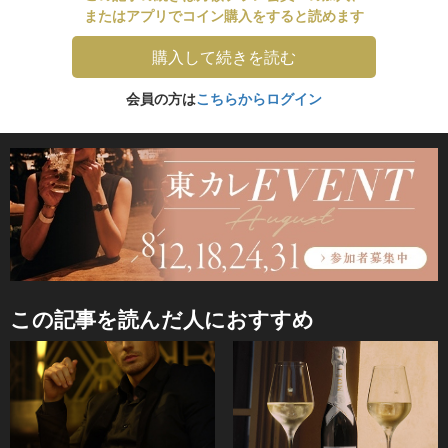
またはアプリでコイン購入をすると読めます
購入して続きを読む
会員の方は
こちらからログイン
この記事を読んだ人におすすめ