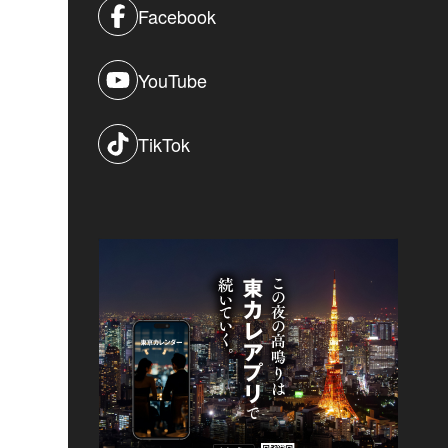
Facebook
YouTube
TikTok