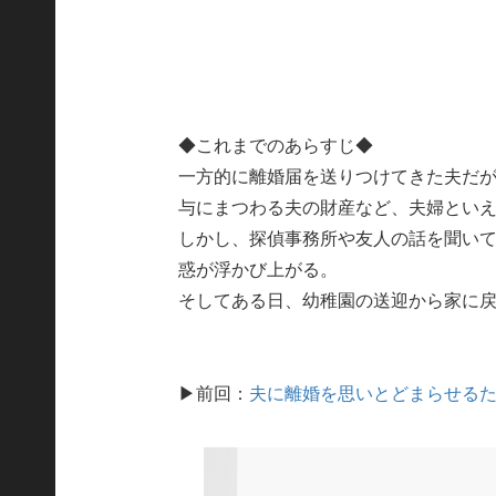
◆これまでのあらすじ◆
一方的に離婚届を送りつけてきた夫だ
与にまつわる夫の財産など、夫婦とい
しかし、探偵事務所や友人の話を聞い
惑が浮かび上がる。
そしてある日、幼稚園の送迎から家に
▶前回：
夫に離婚を思いとどまらせるた