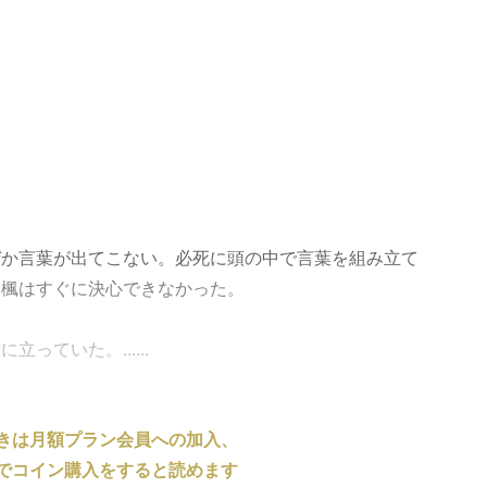
ぜか言葉が出てこない。必死に頭の中で言葉を組み立て
、楓はすぐに決心できなかった。
っていた。......
きは月額プラン会員への加入、
でコイン購入をすると読めます