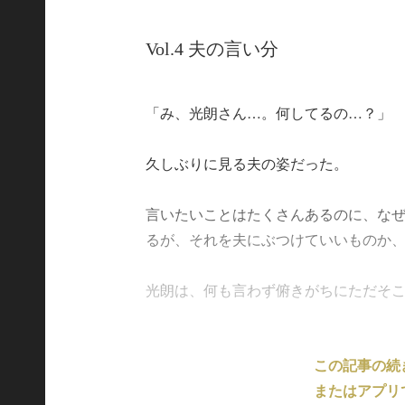
Vol.4 夫の言い分
「み、光朗さん…。何してるの…？」
久しぶりに見る夫の姿だった。
言いたいことはたくさんあるのに、な
るが、それを夫にぶつけていいものか
光朗は、何も言わず俯きがちにただそこに立
この記事の続
またはアプリ