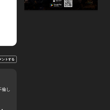
メントする
不倫し