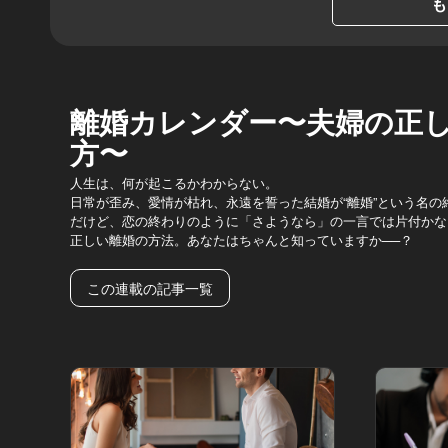
も
離婚カレンダー〜夫婦の正
方〜
人生は、何が起こるかわからない。
日常が歪み、愛情が枯れ、永遠を誓った結婚が“離婚”という名の
だけど、恋の終わりのように「さようなら」の一言では片付かな
正しい離婚の方法。あなたはちゃんと知っていますか──？
この連載の記事一覧