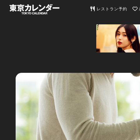
東京カレンダー | 最
レストラン予約