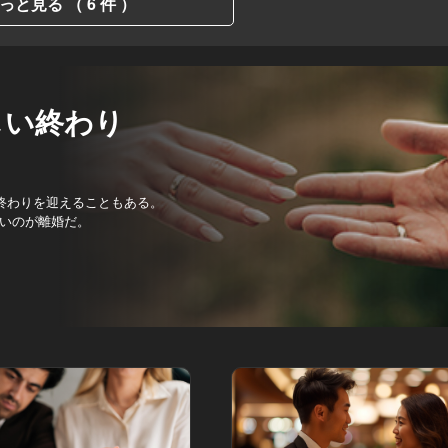
っと見る （ 6 件 ）
しい終わり
終わりを迎えることもある。
いのが離婚だ。