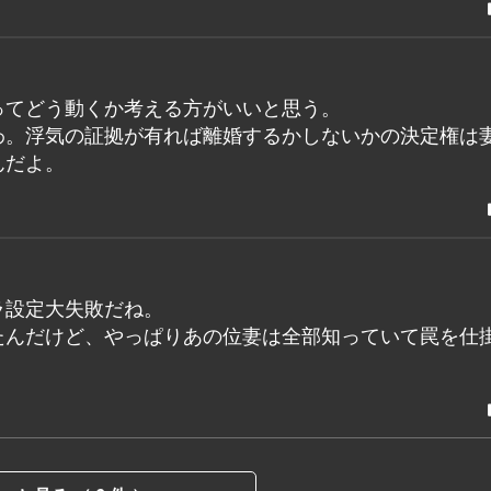
ってどう動くか考える方がいいと思う。
わ。浮気の証拠が有れば離婚するかしないかの決定権は
んだよ。
ラ設定大失敗だね。
たんだけど、やっぱりあの位妻は全部知っていて罠を仕