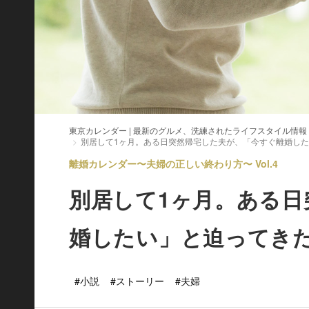
東京カレンダー | 最新のグルメ、洗練されたライフスタイル情報
別居して1ヶ月。ある日突然帰宅した夫が、「今すぐ離婚し
離婚カレンダー〜夫婦の正しい終わり方〜 Vol.4
別居して1ヶ月。ある日
婚したい」と迫ってき
#小説
#ストーリー
#夫婦