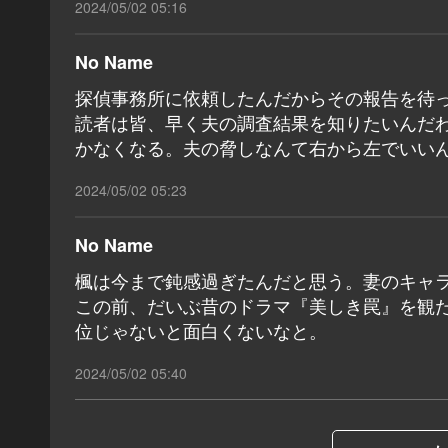
2024/05/02 05:16
No Name
探偵事務所に依頼したんだからその報告を待
読者は皆、早く夫の調査結果を知りたいんだ
かなくなる。夫の脅しなんて右から左でいい
2024/05/02 05:23
No Name
楓は今まで鈍感過ぎたんだと思う。妻のキャ
この前、だいぶ昔のドラマ『美しき罠』を観
位じゃないと面白くないなと。
2024/05/02 05:40