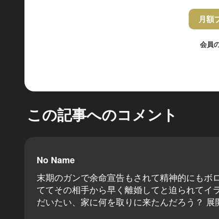
月額
会員
この記事へのコメント
No Name
末期のガンで余命宣告もされて精神的にもボ
ててその相手から早く離婚してと迫られてイラつい
だいたい、家に何を取りに来たんだろう？ 展