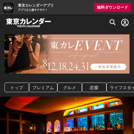
東京カレンダーアプリ
無料ダウンロード
アプリなら超サクサク！
グルメ情報・プレミアムレストラン予約サイト
トップ
プレミアム
グルメ
恋愛
ライフスタ