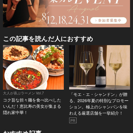
この記事を読んだ人におすすめ
大人が喜ぶラーメン Vol.7
「モエ・エ・シャンドン」が贈
コク旨な担々麺を食べ比べした
る、2026年夏の特別なプロモー
いんだ！恵比寿の美女が集まる
ション。極上のシャンパンを味
隠れ家中華！
わえる厳選店舗を一挙紹介！
PR