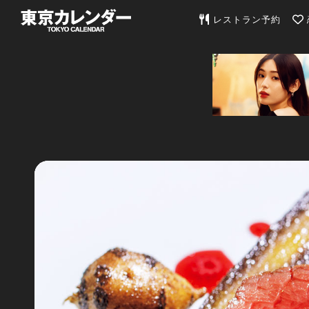
東京カレンダー | 最
レストラン予約