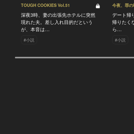
TOUGH COOKIES Vol.51
今夜、罪の味を
深夜3時、妻の出張先ホテルに突然
デート帰
現れた夫。差し入れ目的だという
帰りたく
が、本音は…
ら…
#小説
#小説