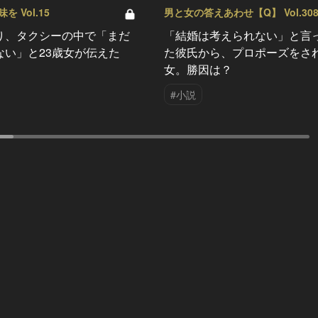
 Vol.15
男と女の答えあわせ【Q】 Vol.30
り、タクシーの中で「まだ
「結婚は考えられない」と言
ない」と23歳女が伝えた
た彼氏から、プロポーズをさ
女。勝因は？
#小説