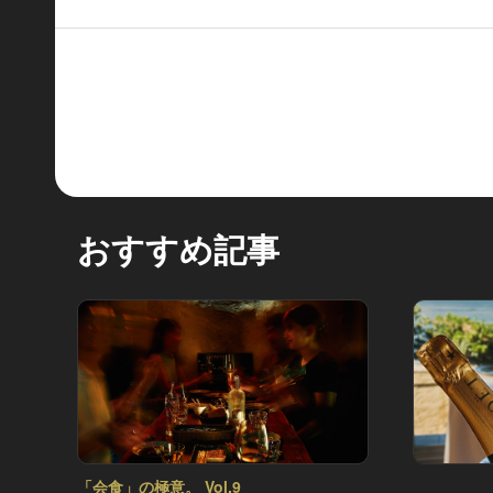
おすすめ記事
「会食」の極意。 Vol.9