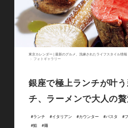
東京カレンダー | 最新のグルメ、洗練されたライフスタイル情報
フォトギャラリー
銀座で極上ランチが叶う
チ、ラーメンで大人の贅
#ランチ
#イタリアン
#カウンター
#パスタ
#
#鮨
#麺