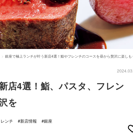
銀座で極上ランチが叶う新店4選！鮨やフレンチのコースを昼から贅沢に楽しも
2024.03
新店4選！鮨、パスタ、フレン
沢を
フレンチ
#新店情報
#銀座