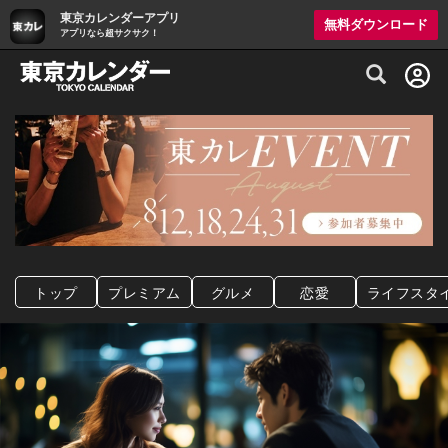
東京カレンダーアプリ
無料ダウンロード
アプリなら超サクサク！
グルメ情報・プレミアムレストラン予約サイト
トップ
プレミアム
グルメ
恋愛
ライフスタ