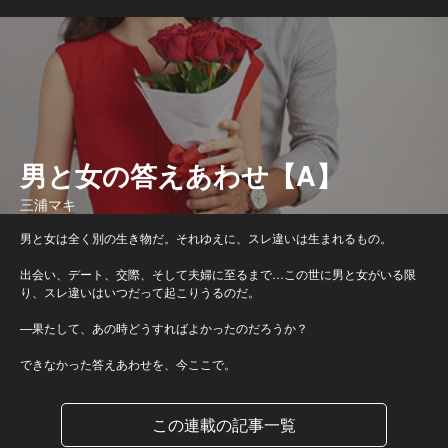
男と女の答えあわせ【A】
三浦マキ
男と女は全く別の生き物だ。それゆえに、スレ違いは生まれるもの。
出会い、デート、交際、そして夫婦に至るまで…この世に男と女がいる限
り、スレ違いはいつだって起こりうるのだ。
—果たして、あの時どうすればよかったのだろうか？
できなかった答えあわせを、今ここで。
この連載の記事一覧