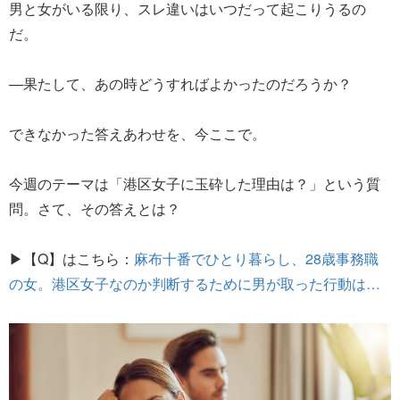
男と女がいる限り、スレ違いはいつだって起こりうるの
だ。
—果たして、あの時どうすればよかったのだろうか？
できなかった答えあわせを、今ここで。
今週のテーマは「港区女子に玉砕した理由は？」という質
問。さて、その答えとは？
▶【Q】はこちら：
麻布十番でひとり暮らし、28歳事務職
の女。港区女子なのか判断するために男が取った行動は…