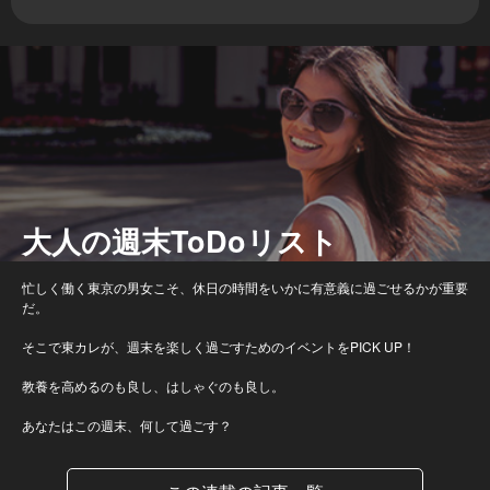
大人の週末ToDoリスト
忙しく働く東京の男女こそ、休日の時間をいかに有意義に過ごせるかが重要
だ。
そこで東カレが、週末を楽しく過ごすためのイベントをPICK UP！
教養を高めるのも良し、はしゃぐのも良し。
あなたはこの週末、何して過ごす？