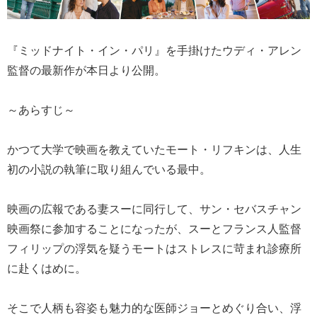
『ミッドナイト・イン・パリ』を手掛けたウディ・アレン
監督の最新作が本日より公開。
～あらすじ～
かつて大学で映画を教えていたモート・リフキンは、人生
初の小説の執筆に取り組んでいる最中。
映画の広報である妻スーに同行して、サン・セバスチャン
映画祭に参加することになったが、スーとフランス人監督
フィリップの浮気を疑うモートはストレスに苛まれ診療所
に赴くはめに。
そこで人柄も容姿も魅力的な医師ジョーとめぐり合い、浮