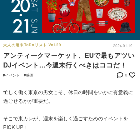
大人の週末ToDoリスト Vol.29
2024.01.19
アンティークマーケット、EUで最もアツい
DJイベント…今週末行くべきはココだ！
#イベント
#映画
0
忙しく働く東京の男女こそ、休日の時間をいかに有意義に
過ごせるかが重要だ。
そこで東カレが、週末を楽しく過ごすためのイベントを
PICK UP！