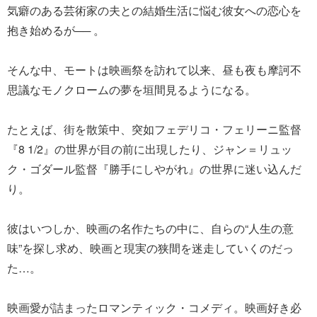
気癖のある芸術家の夫との結婚生活に悩む彼女への恋心を
抱き始めるが── 。
そんな中、モートは映画祭を訪れて以来、昼も夜も摩訶不
思議なモノクロームの夢を垣間見るようになる。
たとえば、街を散策中、突如フェデリコ・フェリーニ監督
『8 1/2』の世界が目の前に出現したり、ジャン＝リュッ
ク・ゴダール監督『勝手にしやがれ』の世界に迷い込んだ
り。
彼はいつしか、映画の名作たちの中に、自らの“人生の意
味”を探し求め、映画と現実の狭間を迷走していくのだっ
た…。
映画愛が詰まったロマンティック・コメディ。映画好き必