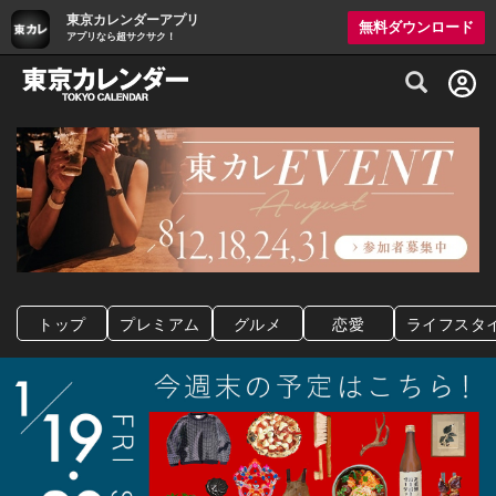
東京カレンダーアプリ
無料ダウンロード
アプリなら超サクサク！
グルメ情報・プレミアムレストラン予約サイト
トップ
プレミアム
グルメ
恋愛
ライフスタ