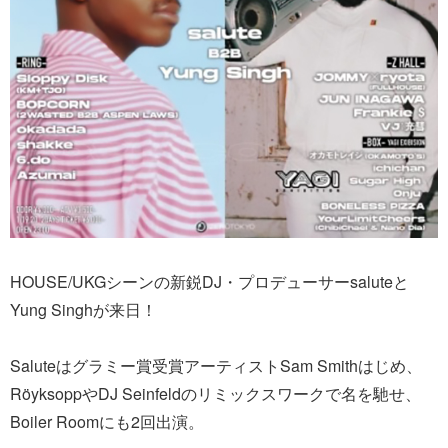
HOUSE/UKGシーンの新鋭DJ・プロデューサーsaluteと
Yung Singhが来日！
Saluteはグラミー賞受賞アーティストSam Smithはじめ、
RöyksoppやDJ Seinfeldのリミックスワークで名を馳せ、
Boiler Roomにも2回出演。