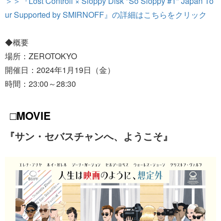
＞＞『Lost Controll × Sloppy Disk "So Sloppy #1" Japan To
ur Supported by SMIRNOFF』の詳細はこちらをクリック
◆概要
場所：ZEROTOKYO
開催日：2024年1月19日（金）
時間：23:00～28:30
□MOVIE
『サン・セバスチャンへ、ようこそ』