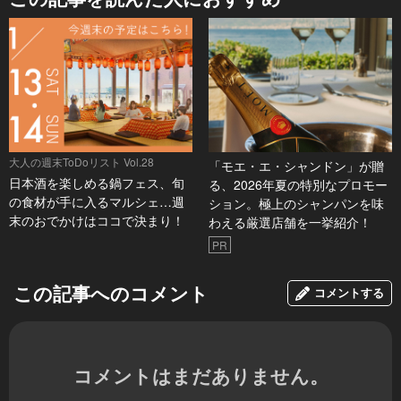
大人の週末ToDoリスト Vol.28
「モエ・エ・シャンドン」が贈
日本酒を楽しめる鍋フェス、旬
る、2026年夏の特別なプロモー
の食材が手に入るマルシェ…週
ション。極上のシャンパンを味
末のおでかけはココで決まり！
わえる厳選店舗を一挙紹介！
PR
この記事へのコメント
コメントする
コメントはまだありません。