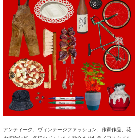
アンティーク、ヴィンテージファッション、作家作品、花
や植物など、多様なジャンルを融合させたライフスタイル