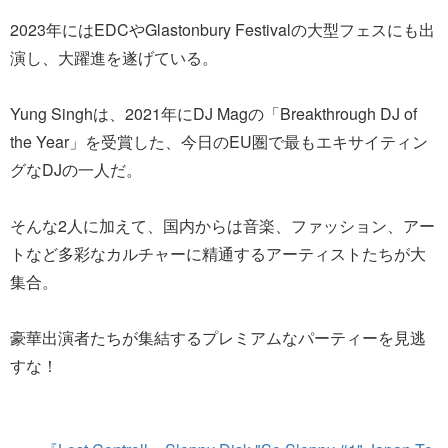
2023年にはEDCやGlastonbury Festivalの大型フェスにも出
演し、大躍進を遂げている。
Yung Singhは、2021年にDJ Magの「Breakthrough DJ of
the Year」を受賞した、今日のEU圏で最もエキサイティン
グなDJの一人だ。
そんな2人に加えて、国内からは音楽、ファッション、アー
トなど多彩なカルチャーに精通するアーティストたちが大
集合。
豪華出演者たちが集結するプレミアムなパーティーを見逃
すな！