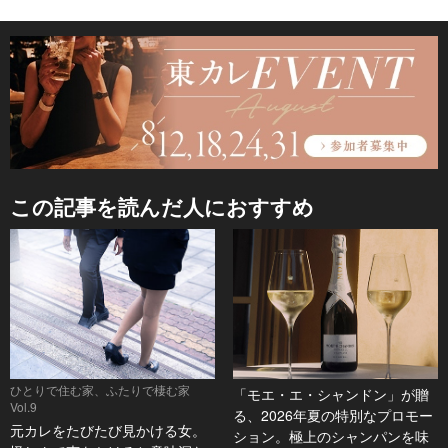
この記事を読んだ人におすすめ
ひとりで住む家、ふたりで棲む家
「モエ・エ・シャンドン」が贈
Vol.9
る、2026年夏の特別なプロモー
元カレをたびたび見かける女。
ション。極上のシャンパンを味