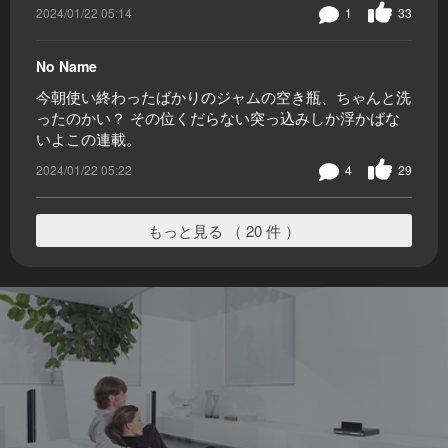
2024/01/22 05:14
1
33
No Name
今朝使い終わったばかりのジャムの空き瓶、ちゃんと洗
ったのかい？ その位くだらない突っ込みしか浮かばな
いよこの連載。
2024/01/22 05:22
4
29
もっと見る （ 20 件 ）