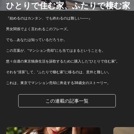
ひとりで住む家、ふたりで棲む家
『始めるのはカンタン、でも終わるのは難しい――』
男女関係でよく言われるこのフレーズ。
でも…あなたは知っているだろうか。
この言葉が、“マンション売却”にも当てはまるということを。
悠々自適の東京独身生活を謳歌するために購入した“ひとりで住む家”。
それを“清算”して、“ふたりで棲む家”に移るのは、意外と難しい。
これは、東京でマンション売却に奔走する38歳女のストーリー。
この連載の記事一覧