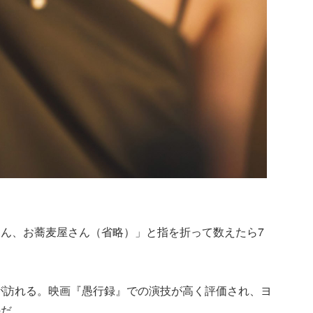
ん、お蕎麦屋さん（省略）」と指を折って数えたら7
機が訪れる。映画『愚行録』での演技が高く評価され、ヨ
のだ。