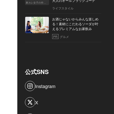
大人のオールブラックコーデ
東カレ女子の作り方
ライフスタイル
お酒じゃないからみんな楽しめ
る！素材にこだわるソーダが叶
えるプレミアムなお家飲み
PR
グルメ
公式SNS
Instagram
X