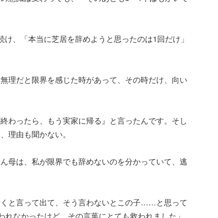
続け、「本当に芝居を辞めようと思ったのは1回だけ」
う無理だと限界を感じた時があって、その時だけ、向い
が終わったら、もう実家に帰る』と言ったんです。そし
て、理由も聞かない。
ぶん母は、私が限界でも辞めないのを分かっていて、逃
行くと言って出て、そう言わないとこの子……と思って
言われなかったけど、その言葉にとても救われました」