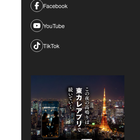
Facebook
YouTube
TikTok