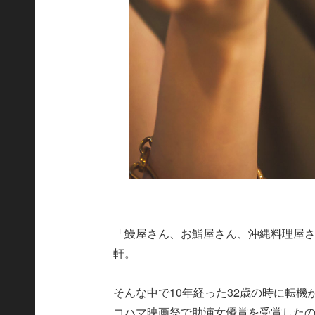
「鰻屋さん、お鮨屋さん、沖縄料理屋さ
軒。
そんな中で10年経った32歳の時に転
コハマ映画祭で助演女優賞を受賞した