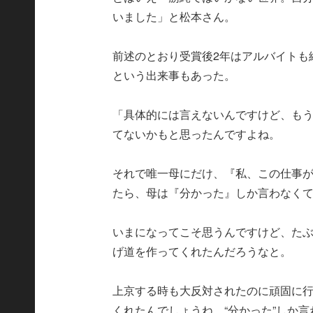
いました」と松本さん。
前述のとおり受賞後2年はアルバイトも
という出来事もあった。
「具体的には言えないんですけど、も
てないかもと思ったんですよね。
それで唯一母にだけ、『私、この仕事
たら、母は『分かった』しか言わなく
いまになってこそ思うんですけど、た
げ道を作ってくれたんだろうなと。
上京する時も大反対されたのに頑固に
くれたんでしょうね。“分かった”しか