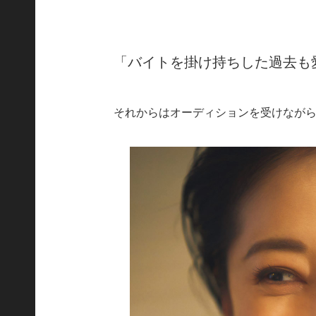
「バイトを掛け持ちした過去も
それからはオーディションを受けなが