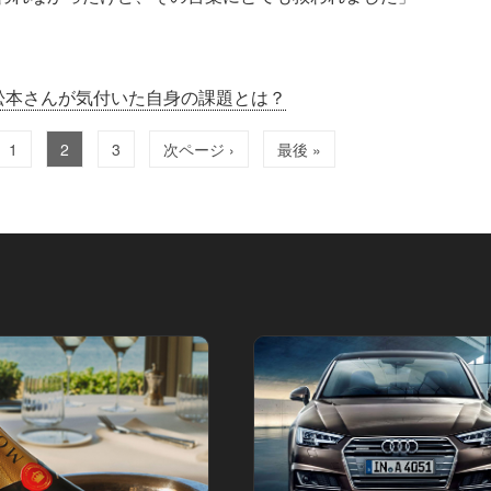
松本さんが気付いた自身の課題とは？
1
2
3
次ページ ›
最後 »