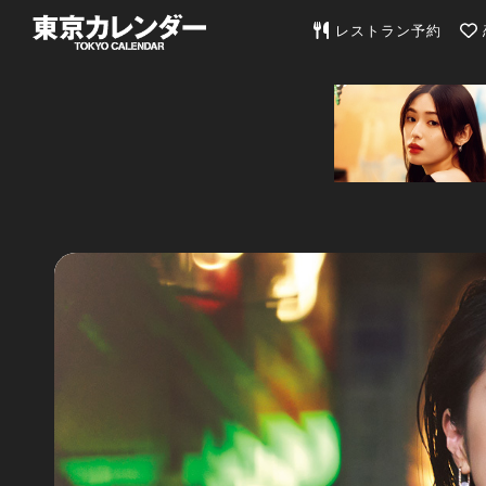
東京カレンダー | 最
レストラン予約