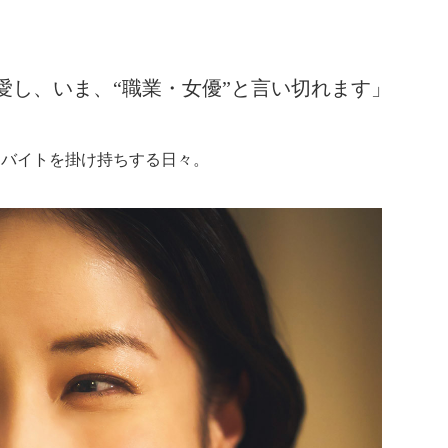
愛し、いま、“職業・女優”と言い切れます」
らバイトを掛け持ちする日々。