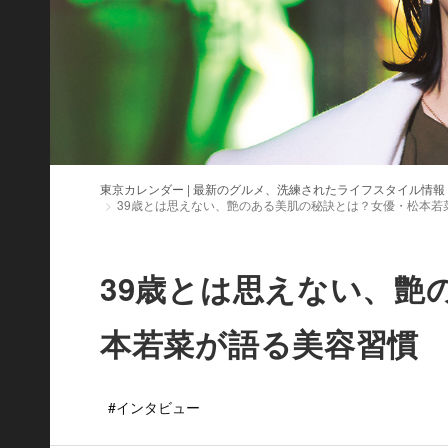
東京カレンダー | 最新のグルメ、洗練されたライフスタイル情報
39歳とは思えない、艶のある美肌の秘訣とは？女優・松本若
39歳とは思えない、艶
本若菜が語る美容習慣
#インタビュー