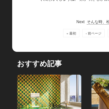
そんな時、
« 最初
‹ 前ページ
おすすめ記事