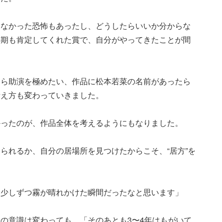
えなかった恐怖もあったし、どうしたらいいか分からな
時期も肯定してくれた賞で、自分がやってきたことが間
。
たら助演を極めたい、作品に松本若菜の名前があったら
考え方も変わっていきました。
かったのが、作品全体を考えるようにもなりました。
られるか、自分の居場所を見つけたからこそ、“居方”を
、少しずつ霧が晴れかけた瞬間だったなと思います」
の意識は変わっても、「そのあとも3〜4年はもがいて