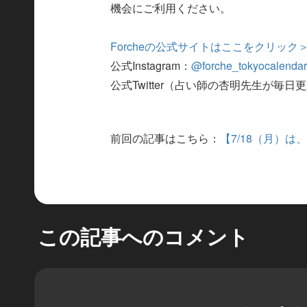
機会にご利用ください。
Forcheの公式サイトはここをクリック
公式Instagram：
@forche_tokyocalenda
公式Twitter（占い師の杏明先生が毎日
前回の記事はこちら：
【7/18（月）
この記事へのコメント