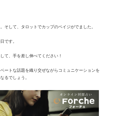
】
す。そして、タロットでカップのペイジがでました。
の日です。
先して、手を差し伸べてください！
イベートな話題を織り交ぜながらコミュニケーションを
くなるでしょう。