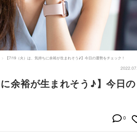
【7/19（火）は、気持ちに余裕が生まれそう♪】今日の運勢をチェック！
2022.07
持ちに余裕が生まれそう♪】今日の
0