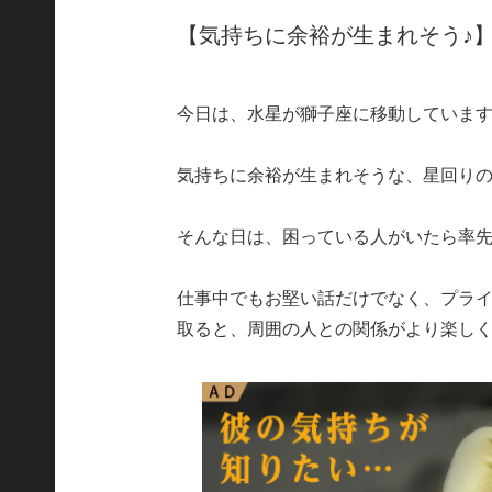
【気持ちに余裕が生まれそう♪
今日は、水星が獅子座に移動していま
気持ちに余裕が生まれそうな、星回り
そんな日は、困っている人がいたら率
仕事中でもお堅い話だけでなく、プラ
取ると、周囲の人との関係がより楽し