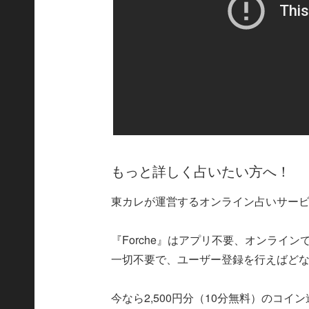
もっと詳しく占いたい方へ！
東カレが運営するオンライン占いサービス
『Forche』はアプリ不要、オンライ
一切不要で、ユーザー登録を行えばど
今なら2,500円分（10分無料）のコ