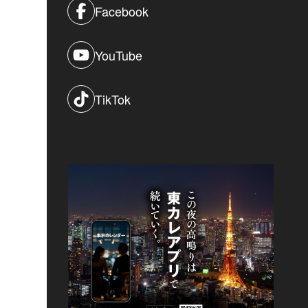
Facebook
YouTube
TikTok