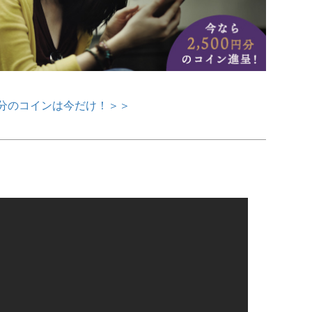
0円分のコインは今だけ！＞＞