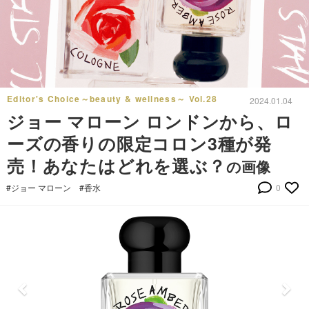
Editor's Choice～beauty & wellness～ Vol.28
2024.01.04
ジョー マローン ロンドンから、ロ
ーズの香りの限定コロン3種が発
売！あなたはどれを選ぶ？
の画像
#ジョー マローン
#香水
0