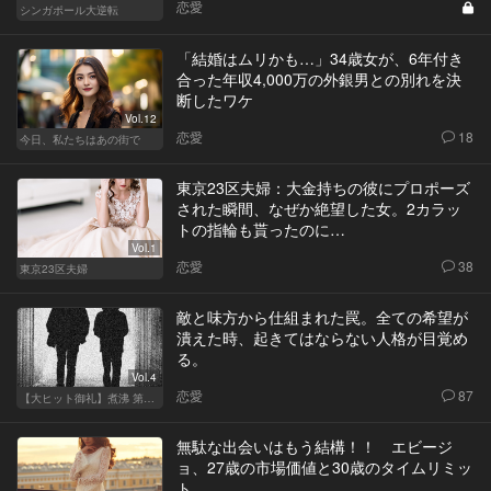
恋愛
シンガポール大逆転
「結婚はムリかも…」34歳女が、6年付き
合った年収4,000万の外銀男との別れを決
断したワケ
Vol.12
恋愛
18
今日、私たちはあの街で
東京23区夫婦：大金持ちの彼にプロポーズ
された瞬間、なぜか絶望した女。2カラッ
トの指輪も貰ったのに…
Vol.1
恋愛
38
東京23区夫婦
敵と味方から仕組まれた罠。全ての希望が
潰えた時、起きてはならない人格が目覚め
る。
Vol.4
恋愛
87
【大ヒット御礼】煮沸 第二章
無駄な出会いはもう結構！！ エビージ
ョ、27歳の市場価値と30歳のタイムリミッ
ト