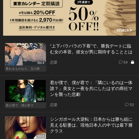
“上下バラバラの下着”で、勝負デートに臨
む女の本音。彼女が男に期待することとは
恋愛
64
Vol.4
乗れるものなら、玉の輿
君が僕で、僕が君で：「隣にいるのは一体
誰？」美女と一夜を共にしたはずの商社マ
ンを襲った悲劇
Vol.1
恋愛
50
君が僕で、僕が君で
シンガポール大逆転：日本からは勝ち組に
見える駐妻は、現地日本人の中では最下層
クラス
Vol.5