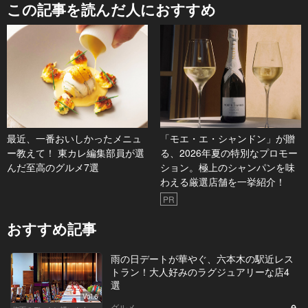
この記事を読んだ人におすすめ
最近、一番おいしかったメニュ
「モエ・エ・シャンドン」が贈
ー教えて！ 東カレ編集部員が選
る、2026年夏の特別なプロモー
んだ至高のグルメ7選
ション。極上のシャンパンを味
わえる厳選店舗を一挙紹介！
PR
おすすめ記事
雨の日デートが華やぐ、六本木の駅近レス
トラン！大人好みのラグジュアリーな店4
選
Vol.6
グルメ