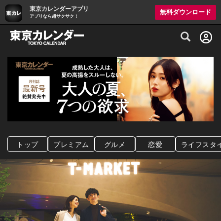
東京カレンダーアプリ
無料ダウンロード
アプリなら超サクサク！
グルメ情報・プレミアムレストラン予約サイト
トップ
プレミアム
グルメ
恋愛
ライフスタ