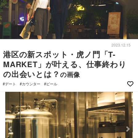
2023.12.15
港区の新スポット・虎ノ門「T-
MARKET」が叶える、仕事終わり
の出会いとは？
の画像
#デート
#カウンター
#ビール