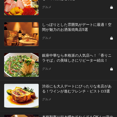
グルメ
しっぽりとした雰囲気がデートに最適！空
間が魅力のお洒落焼鳥店5選
グルメ
銀座中華なら本格派の人気店へ！「香りニ
ラそば」の美味しさにリピーター続出！
グルメ
渋谷にも大人デートにぴったりな名店があ
る！ワインが進むフレンチ・ビストロ3選
グルメ
本格割烹に行き慣れてなくてもOK！一流の