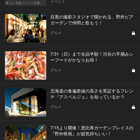
イベント
東カレ主催イベント応募詳細記事一覧
目黒の撮影スタジオで開かれる、野外ビア
ガーデンで仲間と飲もう！
グルメ
7/31（日）まで全品半額！渋谷の手掴みシ
ーフードがかなりお得！
グルメ
北海道の食偏差値の高さを実証するフレン
チ『アスペルジュ』を知っているか？
グルメ
7/15より開催！恵比寿ガーデンプレイスの
『野外映画』が超気持ちいい！