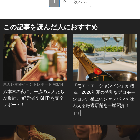
1
2
次へ ››
この記事を読んだ人におすすめ
東カレ主催イベントレポート Vol.14
「モエ・エ・シャンドン」が贈
六本木の夜に、一流の大人たち
る、2026年夏の特別なプロモー
が集結。“経営者NIGHT”を完全
ション。極上のシャンパンを味
レポート！
わえる厳選店舗を一挙紹介！
PR