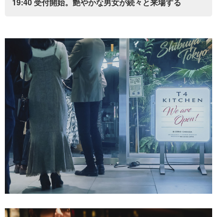
19:40 受付開始。艶やかな男女が続々と来場する