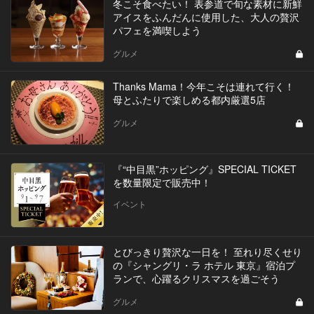
冬こそ食べたい！ 表参道で旬な素材に新鮮
アイスをふんだんに使用した、大人の贅沢
パフェを満喫しよう
グルメ
Thanks Mama！今年こそは連れて行く！
母とふたりで楽しめる都内厳選5店
グルメ
『“中目黒”ホッピング』SPECIAL TICKET
を数量限定で販売中！
イベント
とびっきり贅沢な一日を！ 至れり尽くせり
の『シャングリ・ラ ホテル 東京』宿泊プ
ランで、心躍るクリスマスを過ごそう
グルメ