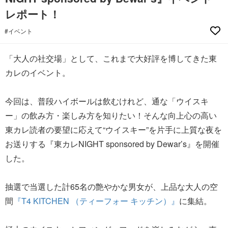
レポート！
#イベント
「大人の社交場」として、これまで大好評を博してきた東
カレのイベント。
今回は、普段ハイボールは飲むけれど、通な「ウイスキ
ー」の飲み方・楽しみ方を知りたい！そんな向上心の高い
東カレ読者の要望に応えて“ウイスキー”を片手に上質な夜を
お送りする『東カレNIGHT sponsored by Dewar’s』を開催
した。
抽選で当選した計65名の艶やかな男女が、上品な大人の空
間
『T4 KITCHEN （ティーフォー キッチン）』
に集結。