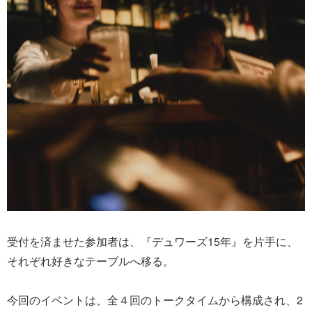
受付を済ませた参加者は、『デュワーズ15年』を片手に、
それぞれ好きなテーブルへ移る。
今回のイベントは、全４回のトークタイムから構成され、2