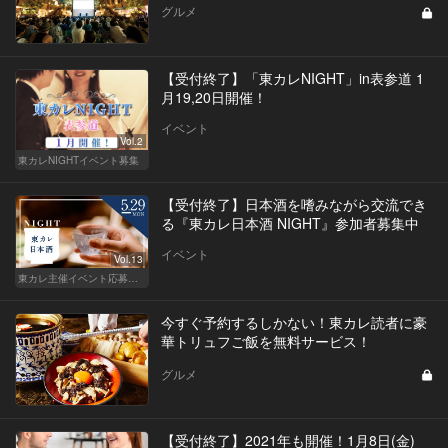
グルメ
【受付終了】「東カレNIGHT」in表参道 1
月19,20日開催！
イベント
Vol.2
東カレNIGHTイベント募集
【受付終了】日本酒を嗜みながら交流でき
る『東カレ日本酒 NIGHT』参加者募集中
イベント
Vol.13
東カレ主催イベント応募詳細記事一覧
今すぐ予約するしかない！東カレ読者に豪
華トリュフご飯を無料サービス！
グルメ
【受付終了】2021年も開催！1月8日(金)