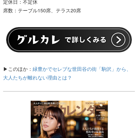
定休日：不定休
席数：テーブル150席、テラス20席
▶このほか：
緑豊かでセレブな世田谷の街「駒沢」から、
大人たちが離れない理由とは？