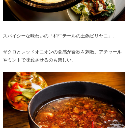
スパイシーな味わいの「和牛テールの土鍋ビリヤニ」。
ザクロとレッドオニオンの食感が食欲を刺激。アチャール
やミントで味変させるのも楽しい。