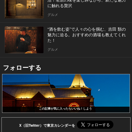
に触れる贅沢
グルメ
“酒を飲む姿”で人々の心を掴む、吉田 類の
魅力に迫る。おすすめの酒場も教えてくれ
た！
グルメ
フォローする
この記事が気に入ったらいいね！しよう
X（旧Twitter）で東京カレンダーを