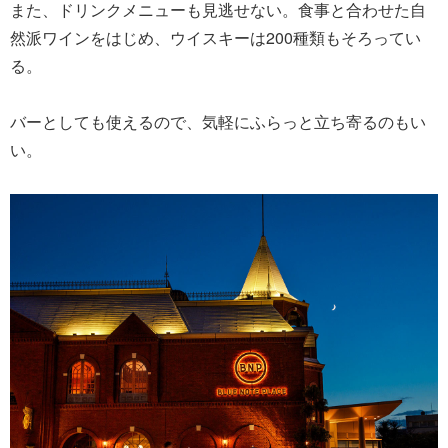
また、ドリンクメニューも見逃せない。食事と合わせた自
然派ワインをはじめ、ウイスキーは200種類もそろってい
る。
バーとしても使えるので、気軽にふらっと立ち寄るのもい
い。