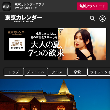
東京カレンダーアプリ
無料ダウンロード
アプリなら超サクサク！
グルメ情報・プレミアムレストラン予約サイト
トップ
プレミアム
グルメ
恋愛
ライフスタ