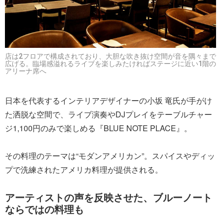
店は2フロアで構成されており、大胆な吹き抜け空間が音を隅々まで
広げる。臨場感溢れるライブを楽しみたければステージに近い1階の
アリーナ席へ
日本を代表するインテリアデザイナーの小坂 竜氏が手がけ
た洒脱な空間で、ライブ演奏やDJプレイをテーブルチャー
ジ1,100円のみで楽しめる『BLUE NOTE PLACE』。
その料理のテーマは“モダンアメリカン”。スパイスやディッ
プで洗練されたアメリカ料理が提供される。
アーティストの声を反映させた、ブルーノート
ならではの料理も