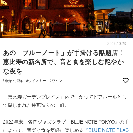
2023.10.23
あの「ブルーノート」が手掛ける話題店！
恵比寿の新名所で、音と食を楽しむ艶やか
な夜を
#魚介・海鮮
#ウイスキー
#ワイン
「恵比寿ガーデンプレイス」内で、かつてビアホールとし
て親しまれた煉瓦造りの一軒。
2022年末、名門ジャズクラブ『BLUE NOTE TOKYO』の手
によって、音楽と食を気軽に楽しめる
『BLUE NOTE PLAC