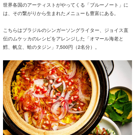
世界各国のアーティストがやってくる「ブルーノート」に
は、その繋がりから生まれたメニューも豊富にある。
こちらはブラジルのシンガーソングライター、ジョイス直
伝のムケッカのレシピをアレンジした「オマール海老と
鱈、帆立、蛤のタジン」7,500円（2名分）。