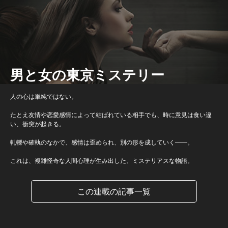
男と女の東京ミステリー
人の心は単純ではない。
たとえ友情や恋愛感情によって結ばれている相手でも、時に意見は食い違
い、衝突が起きる。
軋轢や確執のなかで、感情は歪められ、別の形を成していく――。
これは、複雑怪奇な人間心理が生み出した、ミステリアスな物語。
この連載の記事一覧