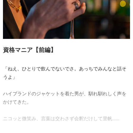
資格マニア【前編】
「ねえ、ひとりで飲んでないでさ。あっちでみんなと話そ
うよ」
ハイブランドのジャケットを着た男が、馴れ馴れしく声を
かけてきた。
ニコッと微笑み、言葉は交わさず会釈だけして里帆......