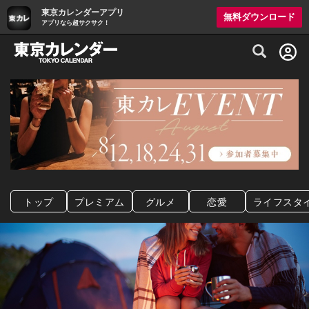
東京カレンダーアプリ
無料ダウンロード
アプリなら超サクサク！
グルメ情報・プレミアムレストラン予約サイト
トップ
プレミアム
グルメ
恋愛
ライフスタ