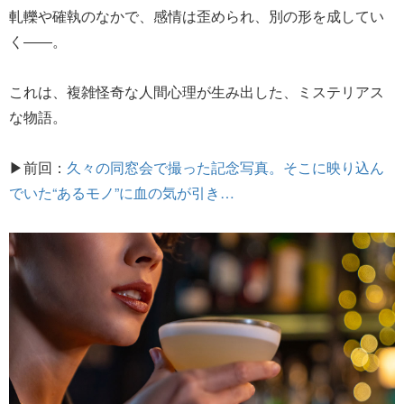
軋轢や確執のなかで、感情は歪められ、別の形を成してい
く――。
これは、複雑怪奇な人間心理が生み出した、ミステリアス
な物語。
▶前回：
久々の同窓会で撮った記念写真。そこに映り込ん
でいた“あるモノ”に血の気が引き…