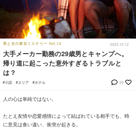
男と女の東京ミステリー Vol.13
2023.10.12
大手メーカー勤務の29歳男とキャンプへ。
帰り道に起こった意外すぎるトラブルと
は？
#小説
#エリア
#ホテル
39
人の心は単純ではない。
たとえ友情や恋愛感情によって結ばれている相手でも、時
に意見は食い違い、衝突が起きる。