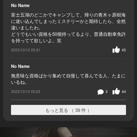
No Name
富士五湖のどこかでキャンプして、帰りの青木ヶ原樹海
に迷い込んでしまったミステリーかと期待したら、全然
違いましたわ。
どうでもいい資格を50個持ってるより、普通自動車免許
を持ってて欲しいよ。笑
2023/10/12 05:31
45
No Name
無意味な資格ばかり集めて自慢して喜んでる人、たまに
いるね。
2023/10/12 05:22
3
44
もっと見る （ 39 件 ）