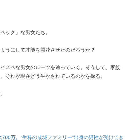
スペック」な男女たち。
のようにして才能を開花させたのだろうか？
ハイスペな男女のルーツを辿っていく。そうして、家族
け、それが現在どう生かされているのかを探る。
だ。
,700万。“生粋の成城ファミリー”出身の男性が受けてき