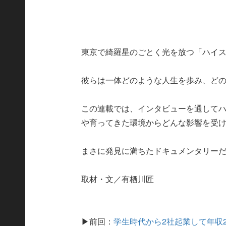
東京で綺羅星のごとく光を放つ「ハイ
彼らは一体どのような人生を歩み、ど
この連載では、インタビューを通して
や育ってきた環境からどんな影響を受
まさに発見に満ちたドキュメンタリー
取材・文／有栖川匠
▶前回：
学生時代から2社起業して年収2