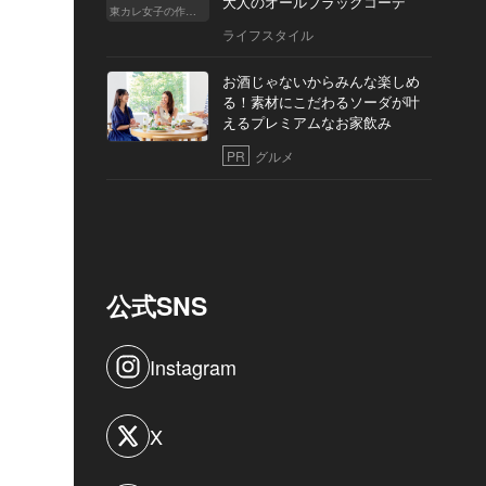
大人のオールブラックコーデ
東カレ女子の作り方
ライフスタイル
お酒じゃないからみんな楽しめ
る！素材にこだわるソーダが叶
えるプレミアムなお家飲み
PR
グルメ
公式SNS
Instagram
X