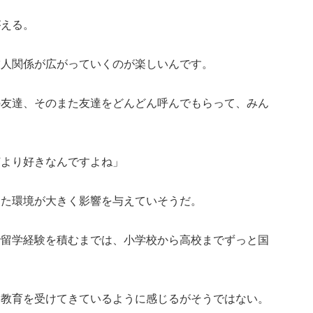
がえる。
友人関係が広がっていくのが楽しいんです。
の友達、そのまた友達をどんどん呼んでもらって、みん
何より好きなんですよね」
きた環境が大きく影響を与えていそうだ。
で留学経験を積むまでは、小学校から高校までずっと国
な教育を受けてきているように感じるがそうではない。