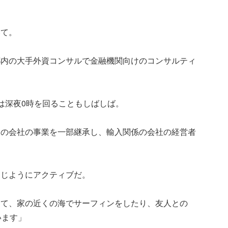
いて。
都内の大手外資コンサルで金融機関向けのコンサルティ
は深夜0時を回ることもしばしば。
親の会社の事業を一部継承し、輸入関係の会社の経営者
同じようにアクティブだ。
して、家の近くの海でサーフィンをしたり、友人との
います」