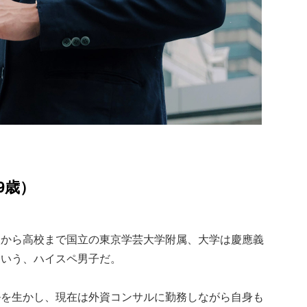
29歳）
校から高校まで国立の東京学芸大学附属、大学は慶應義
という、ハイスペ男子だ。
ルを生かし、現在は外資コンサルに勤務しながら自身も