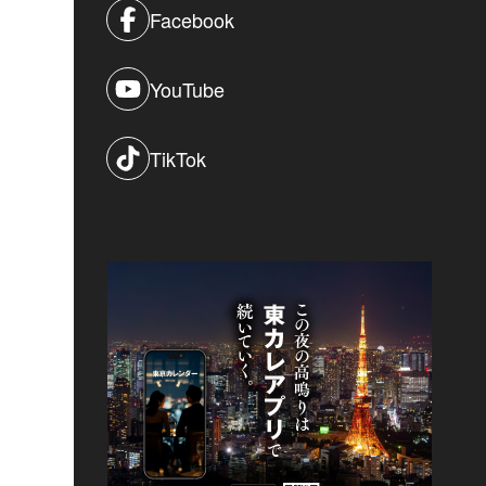
Facebook
YouTube
TikTok