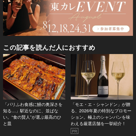
この記事を読んだ人におすすめ
「パリふわ食感に鰻の奥深さを
「モエ・エ・シャンドン」が贈
知る…」駅近なのに、並ばな
る、2026年夏の特別なプロモー
い。“食の賢人”が選ぶ最高のひ
ション。極上のシャンパンを味
と皿
わえる厳選店舗を一挙紹介！
PR