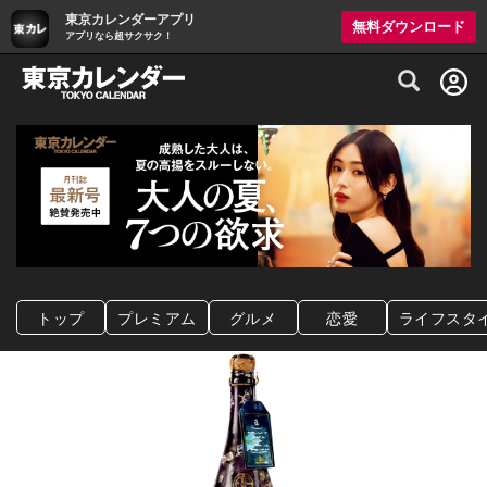
東京カレンダーアプリ
無料ダウンロード
アプリなら超サクサク！
グルメ情報・プレミアムレストラン予約サイト
トップ
プレミアム
グルメ
恋愛
ライフスタ