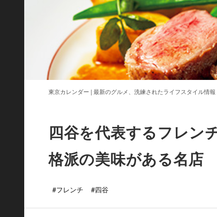
東京カレンダー | 最新のグルメ、洗練されたライフスタイル情報
四谷を代表するフレン
格派の美味がある名店
#フレンチ
#四谷