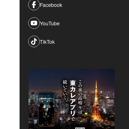
Facebook
YouTube
TikTok