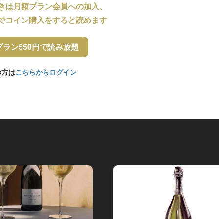
きは月額プラン会員への加入、
でコイン購入をすると読めます
プラン550円で読み放題
の方は
こちらからログイン