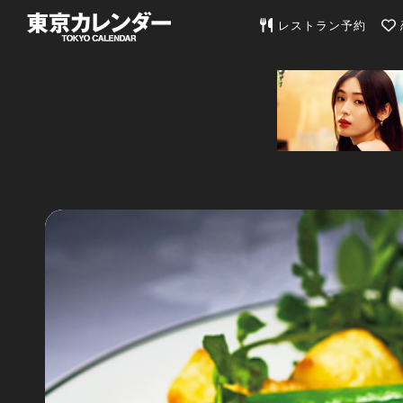
東京カレンダー | 最
レストラン予約