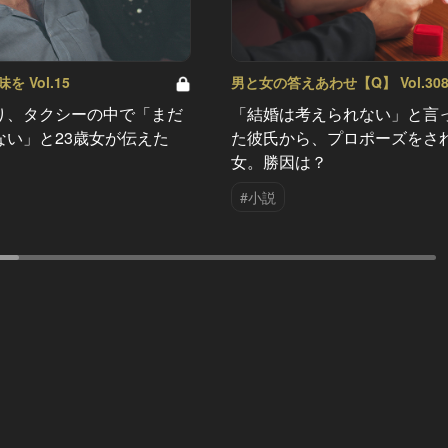
 Vol.15
男と女の答えあわせ【Q】 Vol.30
り、タクシーの中で「まだ
「結婚は考えられない」と言
ない」と23歳女が伝えた
た彼氏から、プロポーズをさ
女。勝因は？
#小説