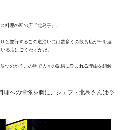
ンス料理の匠の店『北島亭』。
通りと並行するこの道沿いには数多くの飲食店が軒を連
ている店はごくわずかだ。
を放つのか？この地で人々の記憶に刻まれる理由を紐解
料理への憧憬を胸に、シェフ・北島さんは今