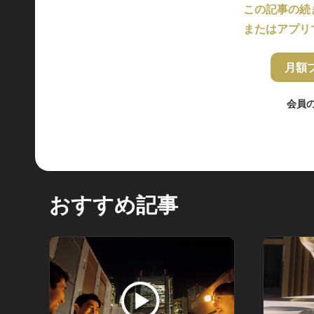
この記事の続
またはアプリ
月額
会員
おすすめ記事