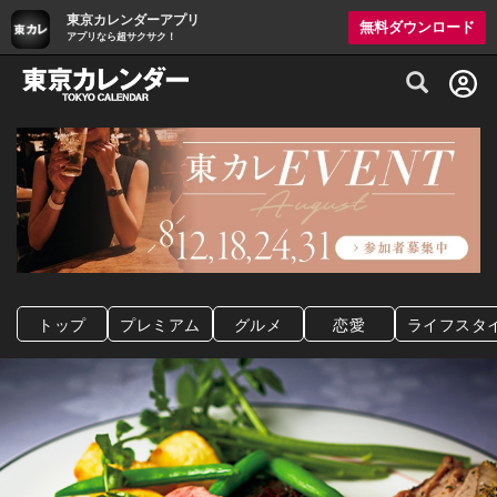
東京カレンダーアプリ
無料ダウンロード
アプリなら超サクサク！
グルメ情報・プレミアムレストラン予約サイト
トップ
プレミアム
グルメ
恋愛
ライフスタ