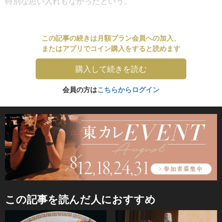
特別な思い入れもなかったという。
この記事の続きは月額プラン会員への加入、
またはアプリでコイン購入をすると読めます
購入して続きを読む
会員の方は
こちらからログイン
この記事を読んだ人におすすめ