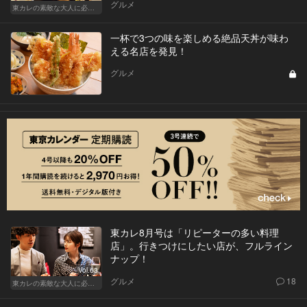
グルメ
東カレの素敵な大人に必要なこと
一杯で3つの味を楽しめる絶品天丼が味わ
える名店を発見！
グルメ
東カレ8月号は「リピーターの多い料理
店」。行きつけにしたい店が、フルライン
ナップ！
Vol.63
グルメ
18
東カレの素敵な大人に必要なこと