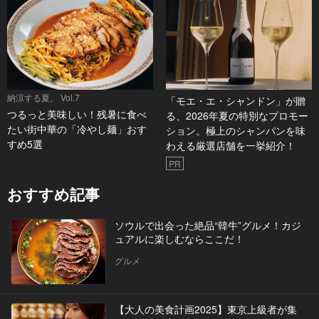
納涼する夏。 Vol.7
「モエ・エ・シャンドン」が贈
つるっと美味しい！残暑に食べ
る、2026年夏の特別なプロモー
たい街中華の「冷やし麺」おす
ション。極上のシャンパンを味
すめ5選
わえる厳選店舗を一挙紹介！
PR
おすすめ記事
ソウルで出会った絶品“韓牛”グルメ！カジ
ュアルに楽しむならここだ！
グルメ
【大人の美食計画2025】東京上級者が集