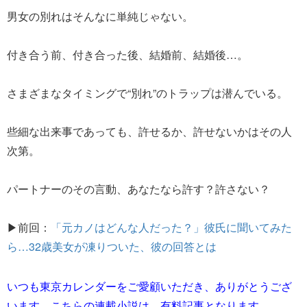
男女の別れはそんなに単純じゃない。
付き合う前、付き合った後、結婚前、結婚後…。
さまざまなタイミングで“別れ”のトラップは潜んでいる。
些細な出来事であっても、許せるか、許せないかはその人
次第。
パートナーのその言動、あなたなら許す？許さない？
▶前回：
「元カノはどんな人だった？」彼氏に聞いてみた
ら…32歳美女が凍りついた、彼の回答とは
いつも東京カレンダーをご愛顧いただき、ありがとうござ
います。こちらの連載小説は、有料記事となります。