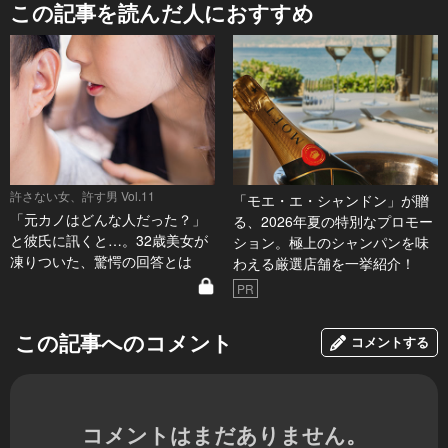
この記事を読んだ人におすすめ
許さない女、許す男 Vol.11
「モエ・エ・シャンドン」が贈
「元カノはどんな人だった？」
る、2026年夏の特別なプロモー
と彼氏に訊くと…。32歳美女が
ション。極上のシャンパンを味
凍りついた、驚愕の回答とは
わえる厳選店舗を一挙紹介！
PR
この記事へのコメント
コメントする
コメントはまだありません。