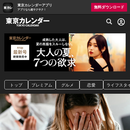
東京カレンダーアプリ
無料ダウンロード
アプリなら超サクサク！
グルメ情報・プレミアムレストラン予約サイト
トップ
プレミアム
グルメ
恋愛
ライフスタ