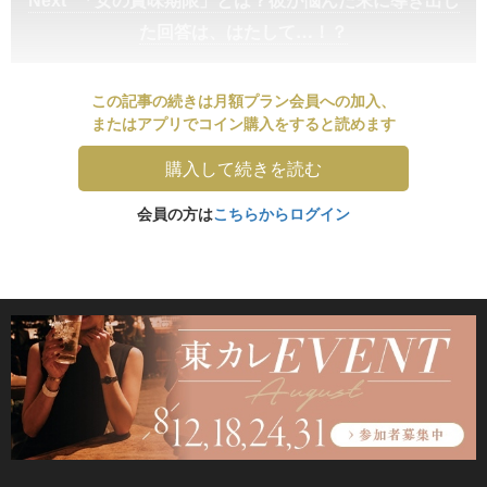
た回答は、はたして…！？
この記事の続きは月額プラン会員への加入、
またはアプリでコイン購入をすると読めます
購入して続きを読む
会員の方は
こちらからログイン