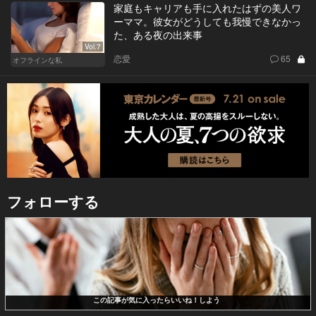
家庭もキャリアも手に入れたはずの美人ワ
ーママ。彼女がどうしても我慢できなかっ
た、ある夜の出来事
Vol.7
恋愛
65
オフラインな私
フォローする
この記事が気に入ったらいいね！しよう