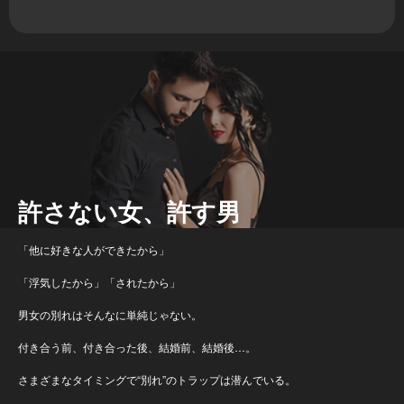
許さない女、許す男
「他に好きな人ができたから」
「浮気したから」「されたから」
男女の別れはそんなに単純じゃない。
付き合う前、付き合った後、結婚前、結婚後…。
さまざまなタイミングで“別れ”のトラップは潜んでいる。