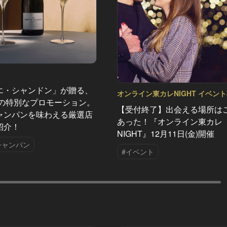
エ・シャンドン」が贈る、
オンライン東カレNIGHT イベン
夏の特別なプロモーション。
Vol.17
【受付終了】出会える場所は
ャンパンを味わえる厳選店
あった！『オンライン東カレ
紹介！
NIGHT』12月11日(金)開催
シャンパン
#イベント