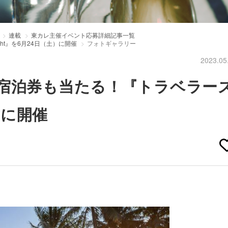
連載
東カレ主催イベント応募詳細記事一覧
t』を6月24日（土）に開催
フォトギャラリー
2023.05
宿泊券も当たる！『トラベラー
）に開催