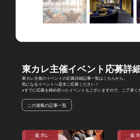
東カレ主催イベント応募詳
東カレ主催のイベントの応募詳細記事一覧はこちらから。
気になるイベントへ是非ご応募ください！
※すでに応募を締め切ったイベントもございますので、ご了承く
この連載の記事一覧