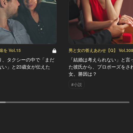
 Vol.15
男と女の答えあわせ【Q】 Vol.30
り、タクシーの中で「まだ
「結婚は考えられない」と言
ない」と23歳女が伝えた
た彼氏から、プロポーズをさ
女。勝因は？
#小説