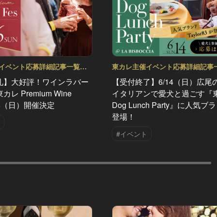
イベント応募詳細記事一覧
東カレ主催イベント応募詳細記事
Vol.91
礼】大好評！ワインラバー
【受付終了】6/14（日）広尾
レ Premium Wine
イタリアンで愛犬と過ごす『
/26（日）開催決定
Dog Lunch Party』に人気
登場！
#イベント