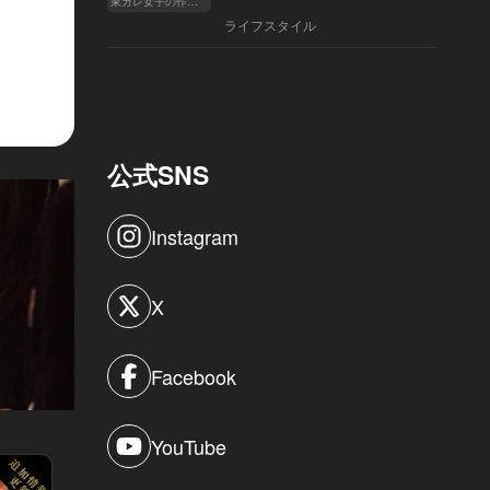
東カレ女子の作り方
ライフスタイル
公式SNS
Instagram
X
Facebook
YouTube