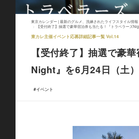
東京カレンダー | 最新のグルメ、洗練されたライフスタイル情報
【受付終了】抽選で豪華宿泊券も当たる！『トラベラーズNigh
東カレ主催イベント応募詳細記事一覧 Vol.14
【受付終了】抽選で豪華
Night』を6月24日（土
#イベント