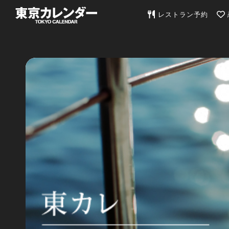
東京カレンダー | 最
レストラン予約