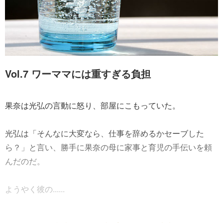
Vol.7 ワーママには重すぎる負担
果奈は光弘の言動に怒り、部屋にこもっていた。
光弘は「そんなに大変なら、仕事を辞めるかセーブした
ら？」と言い、勝手に果奈の母に家事と育児の手伝いを頼
んだのだ。
ようやく彼の......