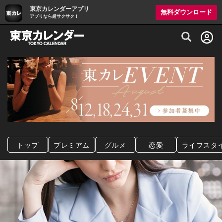
東京カレンダーアプリ
無料ダウンロード
アプリなら超サクサク！
グルメ情報・プレミアムレストラン予約サイト
トップ
プレミアム
グルメ
恋愛
ライフスタ