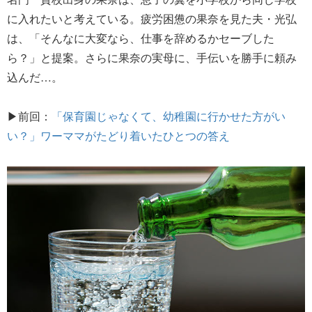
に入れたいと考えている。疲労困憊の果奈を見た夫・光弘
は、「そんなに大変なら、仕事を辞めるかセーブした
ら？」と提案。さらに果奈の実母に、手伝いを勝手に頼み
込んだ…。
▶前回：
「保育園じゃなくて、幼稚園に行かせた方がい
い？」ワーママがたどり着いたひとつの答え