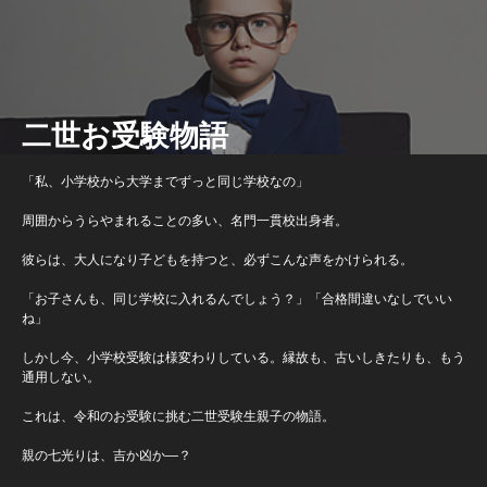
二世お受験物語
「私、小学校から大学までずっと同じ学校なの」
周囲からうらやまれることの多い、名門一貫校出身者。
彼らは、大人になり子どもを持つと、必ずこんな声をかけられる。
「お子さんも、同じ学校に入れるんでしょう？」「合格間違いなしでいい
ね」
しかし今、小学校受験は様変わりしている。縁故も、古いしきたりも、もう
通用しない。
これは、令和のお受験に挑む二世受験生親子の物語。
親の七光りは、吉か凶か―？