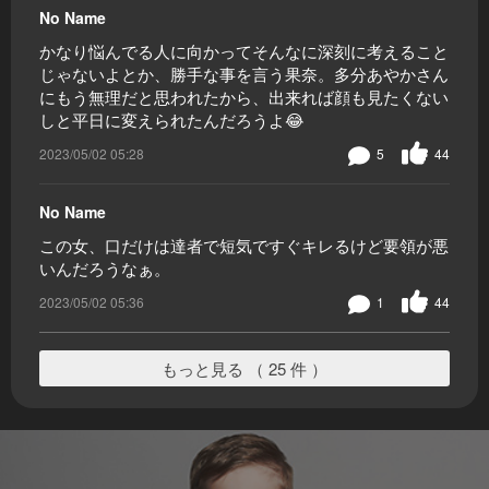
No Name
かなり悩んでる人に向かってそんなに深刻に考えること
じゃないよとか、勝手な事を言う果奈。多分あやかさん
にもう無理だと思われたから、出来れば顔も見たくない
しと平日に変えられたんだろうよ😂
2023/05/02 05:28
5
44
No Name
この女、口だけは達者で短気ですぐキレるけど要領が悪
いんだろうなぁ。
2023/05/02 05:36
1
44
もっと見る （ 25 件 ）