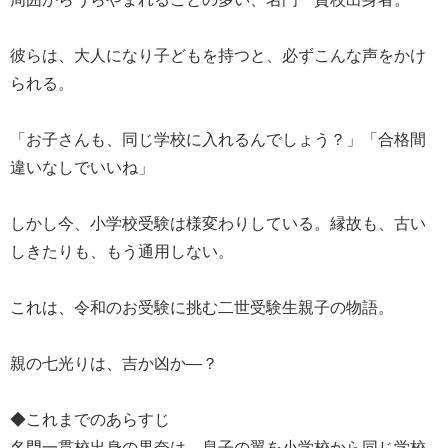
彼らは、大人になり子どもを持つと、必ずこんな声をかけ
られる。
「お子さんも、同じ学校に入れるんでしょう？」「合格間
違いなしでいいね」
しかし今、小学校受験は様変わりしている。縁故も、古い
しきたりも、もう通用しない。
これは、令和のお受験に挑む二世受験生親子の物語。
親の七光りは、吉か凶か―？
◆これまでのあらすじ
名門一貫校出身の果奈は、息子の翼を小学校から同じ学校